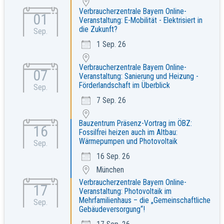
Verbraucherzentrale Bayern Online-
01
Veranstaltung: E-Mobilität - Elektrisiert in
die Zukunft?
Sep.
1 Sep. 26
Verbraucherzentrale Bayern Online-
07
Veranstaltung: Sanierung und Heizung -
Förderlandschaft im Überblick
Sep.
7 Sep. 26
Bauzentrum Präsenz-Vortrag im ÖBZ:
16
Fossilfrei heizen auch im Altbau:
Wärmepumpen und Photovoltaik
Sep.
16 Sep. 26
München
Verbraucherzentrale Bayern Online-
17
Veranstaltung: Photovoltaik im
Mehrfamilienhaus – die „Gemeinschaftliche
Sep.
Gebäudeversorgung“!