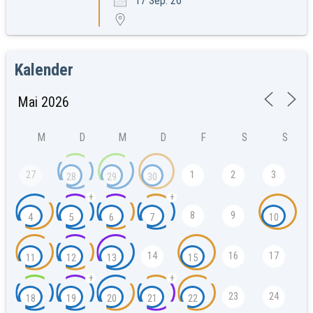
17 Sep. 26
Kalender
M
D
M
D
F
S
S
27
1
2
3
28
29
30
+
+
8
9
4
5
6
7
10
14
16
17
11
12
13
15
+
+
23
24
18
19
20
21
22