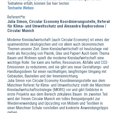
Teilnahme erfüllt, können Sie hier testen:
Testseite Webex
Referent*in:
Julia Simon, Circular Economy Koordinierungsstelle, Referat
für Klima- und Umweltschutz und Alexandra Bayborodova /
Circular Munich
Moderne Kreislaufwirtschaft (auch Circular Economy) ist eines der
spannendsten ökologischen und vor allem auch ökonomischen
Themen unserer Zeit. Denn Kreislaufwirtschaft ist heutzutage viel
mehr als Recycling von Plastik, Glas und Papier! Auch beim Thema
Bauen und Wohnen spielt die moderne Kreislaufwirtschaft eine
wichtige Rolle: Sie kann uns helfen, Ressourcen, Abfälle und CO2-
Emissionen zu reduzieren, und sie gibt uns neue Gestaltungs- und
Handlungsideen für einen nachhaltigen, langfristigen Umgang mit
Gebäuden, Bauteilen und der Inneneinrichtung.
Julia Simon von Circular Economy Koordinierungsstelle aus dem
Münchner Referat für Klima- und Umweltschutz stellt die Münchner
Kreislaufwirtschaftsstrategie (MKWS) vor und gibt Einblicke in
erste Projekte aus dem Bereich zirkuläres Bauen. Im zweiten Teil
wird der Verein Circular Munich ein tolles Beispielprojekt zur
Wiederverwendung und Upcycling von Möbeln und Textilien in
einer Münchner Schule vorstellen und konkrete Anwendungstipps
geben.