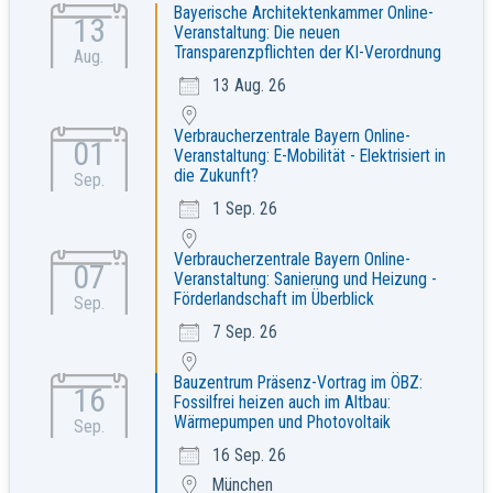
Bayerische Architektenkammer Online-
13
Veranstaltung: Die neuen
Transparenzpflichten der KI-Verordnung
Aug.
13 Aug. 26
Verbraucherzentrale Bayern Online-
01
Veranstaltung: E-Mobilität - Elektrisiert in
die Zukunft?
Sep.
1 Sep. 26
Verbraucherzentrale Bayern Online-
07
Veranstaltung: Sanierung und Heizung -
Förderlandschaft im Überblick
Sep.
7 Sep. 26
Bauzentrum Präsenz-Vortrag im ÖBZ:
16
Fossilfrei heizen auch im Altbau:
Wärmepumpen und Photovoltaik
Sep.
16 Sep. 26
München