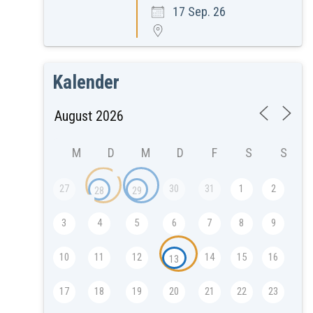
17 Sep. 26
Kalender
M
D
M
D
F
S
S
27
30
31
1
2
28
29
3
4
5
6
7
8
9
10
11
12
14
15
16
13
17
18
19
20
21
22
23