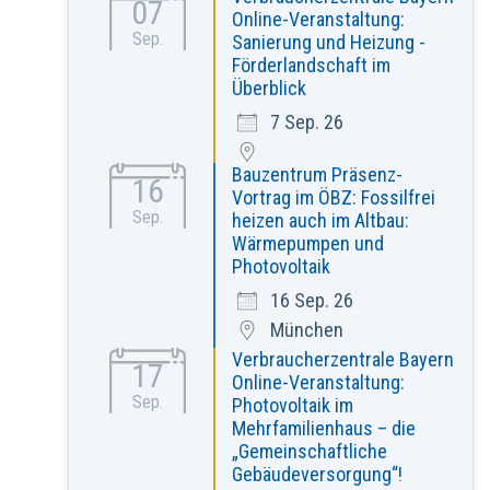
07
Online-Veranstaltung:
Sep.
Sanierung und Heizung -
Förderlandschaft im
Überblick
7 Sep. 26
Bauzentrum Präsenz-
16
Vortrag im ÖBZ: Fossilfrei
Sep.
heizen auch im Altbau:
Wärmepumpen und
Photovoltaik
16 Sep. 26
München
Verbraucherzentrale Bayern
17
Online-Veranstaltung:
Sep.
Photovoltaik im
Mehrfamilienhaus – die
„Gemeinschaftliche
Gebäudeversorgung“!