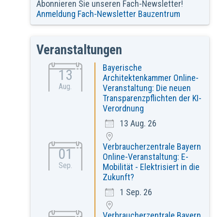
Abonnieren Sie unseren Fach-Newsletter!
Anmeldung Fach-Newsletter Bauzentrum
Veranstaltungen
Bayerische
13
Architektenkammer Online-
Aug.
Veranstaltung: Die neuen
Transparenzpflichten der KI-
Verordnung
13 Aug. 26
Verbraucherzentrale Bayern
01
Online-Veranstaltung: E-
Sep.
Mobilität - Elektrisiert in die
Zukunft?
1 Sep. 26
Verbraucherzentrale Bayern