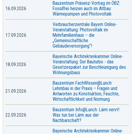
Bauzentrum Präsenz-Vortrag im ÖBZ:
16.09.2026
Fossilfrei heizen auch im Altbau:
Wärmepumpen und Photovoltaik
Verbraucherzentrale Bayern Online-
Veranstaltung: Photovoltaik im
17.09.2026
Mehrfamilienhaus – die
„Gemeinschaftliche
Gebäudeversorgung“!
Bayerische Architektenkammer Online-
Veranstaltung: Der Bauturbo - das
18.09.2026
Gesetzespaket zur Beschleunigung des
Wohnungsbaus
Bauzentrum FachWissen@Lunch:
Lehmbau in der Praxis – Fragen und
21.09.2026
Antworten zu Konstruktion, Feuchte,
Wirtschaftlichkeit und Normung
Bauzentrum Info@Lunch: Lärm nervt!
22.09.2026
Was tun bei Lärm aus der
Nachbarschaft?
Bayerische Architektenkammer Online-