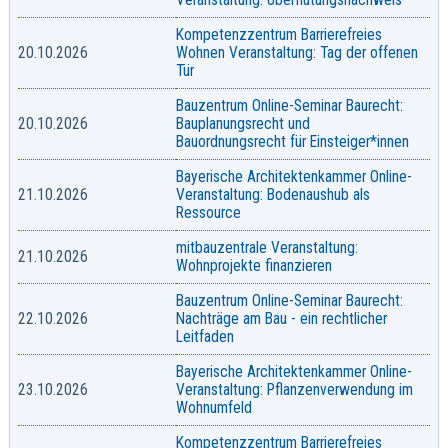
Veranstaltung: Überflutungsnachweis
Kompetenzzentrum Barrierefreies
20.10.2026
Wohnen Veranstaltung: Tag der offenen
Tür
Bauzentrum Online-Seminar Baurecht:
20.10.2026
Bauplanungsrecht und
Bauordnungsrecht für Einsteiger*innen
Bayerische Architektenkammer Online-
21.10.2026
Veranstaltung: Bodenaushub als
Ressource
mitbauzentrale Veranstaltung:
21.10.2026
Wohnprojekte finanzieren
Bauzentrum Online-Seminar Baurecht:
22.10.2026
Nachträge am Bau - ein rechtlicher
Leitfaden
Bayerische Architektenkammer Online-
23.10.2026
Veranstaltung: Pflanzenverwendung im
Wohnumfeld
Kompetenzzentrum Barrierefreies