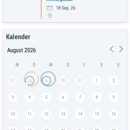
18 Sep. 26
Kalender
M
D
M
D
F
S
S
27
30
31
1
2
28
29
3
4
5
6
7
8
9
10
11
12
13
14
15
16