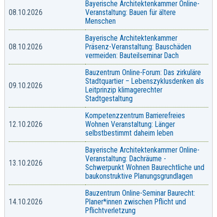
Bayerische Architektenkammer Online-
08.10.2026
Veranstaltung: Bauen für ältere
Menschen
Bayerische Architektenkammer
08.10.2026
Präsenz-Veranstaltung: Bauschäden
vermeiden: Bauteilseminar Dach
Bauzentrum Online-Forum: Das zirkuläre
Stadtquartier – Lebenszyklusdenken als
09.10.2026
Leitprinzip klimagerechter
Stadtgestaltung
Kompetenzzentrum Barrierefreies
12.10.2026
Wohnen Veranstaltung: Länger
selbstbestimmt daheim leben
Bayerische Architektenkammer Online-
Veranstaltung: Dachräume -
13.10.2026
Schwerpunkt Wohnen Baurechtliche und
baukonstruktive Planungsgrundlagen
Bauzentrum Online-Seminar Baurecht:
14.10.2026
Planer*innen zwischen Pflicht und
Pflichtverletzung