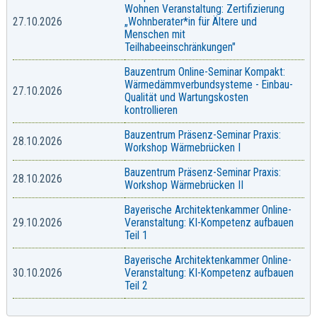
Wohnen Veranstaltung: Zertifizierung
27.10.2026
„Wohnberater*in für Ältere und
Menschen mit
Teilhabeeinschränkungen"
Bauzentrum Online-Seminar Kompakt:
Wärmedämmverbundsysteme - Einbau-
27.10.2026
Qualität und Wartungskosten
kontrollieren
Bauzentrum Präsenz-Seminar Praxis:
28.10.2026
Workshop Wärmebrücken I
Bauzentrum Präsenz-Seminar Praxis:
28.10.2026
Workshop Wärmebrücken II
Bayerische Architektenkammer Online-
29.10.2026
Veranstaltung: KI-Kompetenz aufbauen
Teil 1
Bayerische Architektenkammer Online-
30.10.2026
Veranstaltung: KI-Kompetenz aufbauen
Teil 2