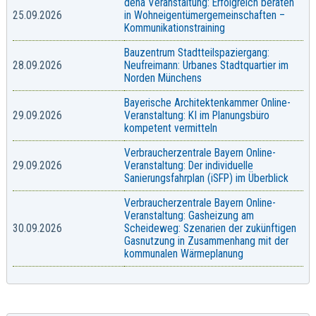
dena Veranstaltung: Erfolgreich beraten
25.09.2026
in Wohneigentümergemeinschaften –
Kommunikationstraining
Bauzentrum Stadtteilspaziergang:
28.09.2026
Neufreimann: Urbanes Stadtquartier im
Norden Münchens
Bayerische Architektenkammer Online-
29.09.2026
Veranstaltung: KI im Planungsbüro
kompetent vermitteln
Verbraucherzentrale Bayern Online-
29.09.2026
Veranstaltung: Der individuelle
Sanierungsfahrplan (iSFP) im Überblick
Verbraucherzentrale Bayern Online-
Veranstaltung: Gasheizung am
30.09.2026
Scheideweg: Szenarien der zukünftigen
Gasnutzung in Zusammenhang mit der
kommunalen Wärmeplanung