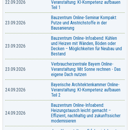
22.09.2026
Veranstaltung: KI-Kompetenz aufbauen
Teil 1
Bauzentrum Online-Seminar Kompakt:
23.09.2026
Putze und Anstrichstoffe in der
Bausanierung
Bauzentrum Online-Infoabend: Kühlen
und Heizen mit Wänden, Böden oder
23.09.2026
Decken – Möglichkeiten für Neubau und
Bestand
Verbraucherzentrale Bayern Online-
23.09.2026
Veranstaltung: Mit Sonne rechnen - Das
eigene Dach nutzen
Bayerische Architektenkammer Online-
24.09.2026
Veranstaltung: KI-Kompetenz aufbauen
Teil 2
Bauzentrum Online-Infoabend:
Heizungstausch leicht gemacht –
24.09.2026
Effizient, nachhaltig und zukunftssicher
modernisieren