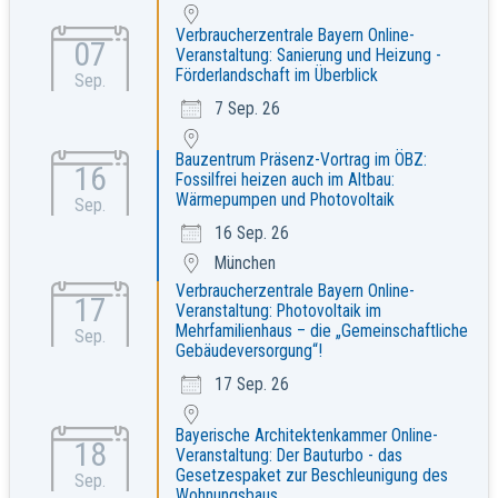
Verbraucherzentrale Bayern Online-
07
Veranstaltung: Sanierung und Heizung -
Förderlandschaft im Überblick
Sep.
7 Sep. 26
Bauzentrum Präsenz-Vortrag im ÖBZ:
16
Fossilfrei heizen auch im Altbau:
Wärmepumpen und Photovoltaik
Sep.
16 Sep. 26
München
Verbraucherzentrale Bayern Online-
17
Veranstaltung: Photovoltaik im
Mehrfamilienhaus – die „Gemeinschaftliche
Sep.
Gebäudeversorgung“!
17 Sep. 26
Bayerische Architektenkammer Online-
18
Veranstaltung: Der Bauturbo - das
Gesetzespaket zur Beschleunigung des
Sep.
Wohnungsbaus