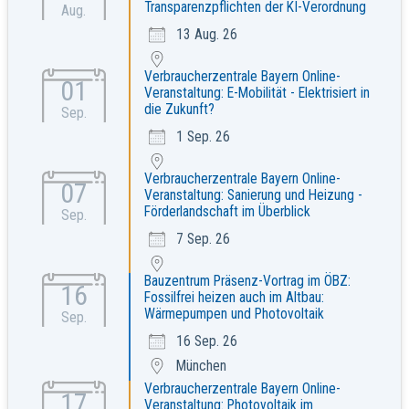
Transparenzpflichten der KI-Verordnung
Aug.
13 Aug. 26
Verbraucherzentrale Bayern Online-
01
Veranstaltung: E-Mobilität - Elektrisiert in
die Zukunft?
Sep.
1 Sep. 26
Verbraucherzentrale Bayern Online-
07
Veranstaltung: Sanierung und Heizung -
Förderlandschaft im Überblick
Sep.
7 Sep. 26
Bauzentrum Präsenz-Vortrag im ÖBZ:
16
Fossilfrei heizen auch im Altbau:
Wärmepumpen und Photovoltaik
Sep.
16 Sep. 26
München
Verbraucherzentrale Bayern Online-
17
Veranstaltung: Photovoltaik im