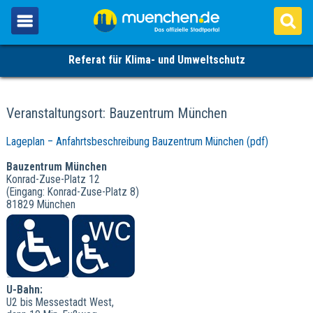
Referat für Klima- und Umweltschutz
Veranstaltungsort: Bauzentrum München
Lageplan – Anfahrtsbeschreibung Bauzentrum München (pdf)
Bauzentrum München
Konrad-Zuse-Platz 12
(Eingang: Konrad-Zuse-Platz 8)
81829 München
U-Bahn:
U2 bis Messestadt West,