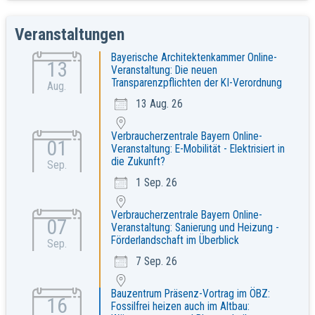
Veranstaltungen
Bayerische Architektenkammer Online-
13
Veranstaltung: Die neuen
Transparenzpflichten der KI-Verordnung
Aug.
13 Aug. 26
Verbraucherzentrale Bayern Online-
01
Veranstaltung: E-Mobilität - Elektrisiert in
die Zukunft?
Sep.
1 Sep. 26
Verbraucherzentrale Bayern Online-
07
Veranstaltung: Sanierung und Heizung -
Förderlandschaft im Überblick
Sep.
7 Sep. 26
Bauzentrum Präsenz-Vortrag im ÖBZ:
16
Fossilfrei heizen auch im Altbau: