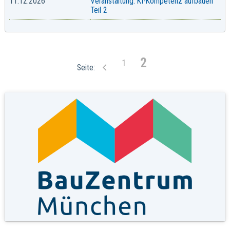
11.12.2026
Veranstaltung: KI-Kompetenz aufbauen
Teil 2
2
1