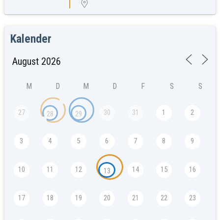
Kalender
M
D
M
D
F
S
S
27
30
31
1
2
28
29
3
4
5
6
7
8
9
10
11
12
14
15
16
13
17
18
19
20
21
22
23