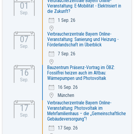
Verbraucherzentrale Bayern Online-
01
Veranstaltung: E-Mobilität - Elektrisiert in
die Zukunft?
Sep.
1 Sep. 26
Verbraucherzentrale Bayern Online-
07
Veranstaltung: Sanierung und Heizung -
Förderlandschaft im Überblick
Sep.
7 Sep. 26
Bauzentrum Präsenz-Vortrag im ÖBZ:
16
Fossilfrei heizen auch im Altbau:
Wärmepumpen und Photovoltaik
Sep.
16 Sep. 26
München
Verbraucherzentrale Bayern Online-
17
Veranstaltung: Photovoltaik im
Mehrfamilienhaus – die „Gemeinschaftliche
Sep.
Gebäudeversorgung“!
17 Sep. 26