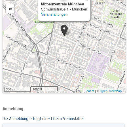
Mitbauzentrale München
Schwindstraße 1 - München
15
Veranstaltungen
300 m
1000 ft
Leaflet
| ©
OpenStreetMap
Anmeldung
Die Anmeldung erfolgt direkt beim Veranstalter.