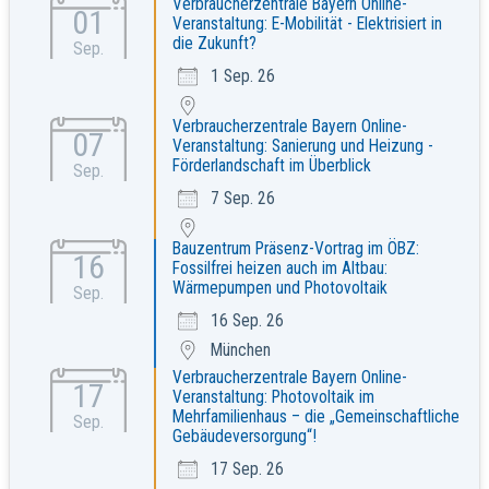
Verbraucherzentrale Bayern Online-
01
Veranstaltung: E-Mobilität - Elektrisiert in
die Zukunft?
Sep.
1 Sep. 26
Verbraucherzentrale Bayern Online-
07
Veranstaltung: Sanierung und Heizung -
Förderlandschaft im Überblick
Sep.
7 Sep. 26
Bauzentrum Präsenz-Vortrag im ÖBZ:
16
Fossilfrei heizen auch im Altbau:
Wärmepumpen und Photovoltaik
Sep.
16 Sep. 26
München
Verbraucherzentrale Bayern Online-
17
Veranstaltung: Photovoltaik im
Mehrfamilienhaus – die „Gemeinschaftliche
Sep.
Gebäudeversorgung“!
17 Sep. 26