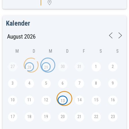
Kalender
M
D
M
D
F
S
S
27
30
31
1
2
28
29
3
4
5
6
7
8
9
10
11
12
14
15
16
13
17
18
19
20
21
22
23