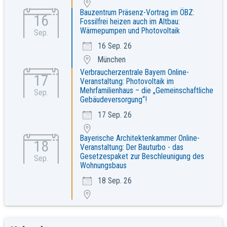
Bauzentrum Präsenz-Vortrag im ÖBZ:
16
Fossilfrei heizen auch im Altbau:
Wärmepumpen und Photovoltaik
Sep.
16 Sep. 26
München
Verbraucherzentrale Bayern Online-
17
Veranstaltung: Photovoltaik im
Mehrfamilienhaus – die „Gemeinschaftliche
Sep.
Gebäudeversorgung“!
17 Sep. 26
Bayerische Architektenkammer Online-
18
Veranstaltung: Der Bauturbo - das
Gesetzespaket zur Beschleunigung des
Sep.
Wohnungsbaus
18 Sep. 26