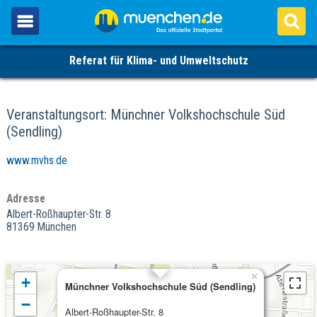
Referat für Klima- und Umweltschutz
Veranstaltungsort: Münchner Volkshochschule Süd
(Sendling)
www.mvhs.de
Adresse
Albert-Roßhaupter-Str. 8
81369 München
×
+
Münchner Volkshochschule Süd (Sendling)
−
Albert-Roßhaupter-Str. 8