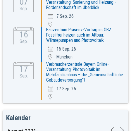
07
Veranstaltung: Sanierung und Heizung -
Förderlandschaft im Überblick
Sep.
7 Sep. 26
Bauzentrum Präsenz-Vortrag im ÖBZ:
16
Fossilfrei heizen auch im Altbau:
Wärmepumpen und Photovoltaik
Sep.
16 Sep. 26
München
Verbraucherzentrale Bayern Online-
17
Veranstaltung: Photovoltaik im
Mehrfamilienhaus – die „Gemeinschaftliche
Sep.
Gebäudeversorgung“!
17 Sep. 26
Kalender