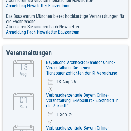
Abonnieren Sie unseren monatlichen Newsletter!
Anmeldung Newsletter Bauzentrum
Das Bauzentrum München bietet hochkarätige Veranstaltungen für
die Fachbranche.
Abonnieren Sie unseren Fach-Newsletter!
Anmeldung Fach-Newsletter Bauzentrum
Veranstaltungen
Bayerische Architektenkammer Online-
13
Veranstaltung: Die neuen
Transparenzpflichten der KI-Verordnung
Aug.
13 Aug. 26
Verbraucherzentrale Bayern Online-
01
Veranstaltung: E-Mobilität - Elektrisiert in
die Zukunft?
Sep.
1 Sep. 26
Verbraucherzentrale Bayern Online-