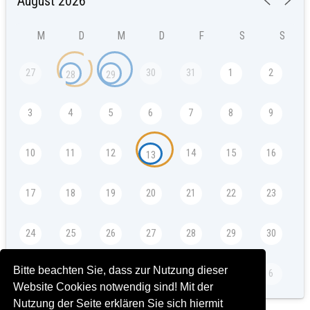
M
D
M
D
F
S
S
27
30
31
1
2
28
29
3
4
5
6
7
8
9
10
11
12
14
15
16
13
17
18
19
20
21
22
23
24
25
26
27
28
29
30
Bitte beachten Sie, dass zur Nutzung dieser
31
2
3
4
5
6
1
Website Cookies notwendig sind! Mit der
Nutzung der Seite erklären Sie sich hiermit