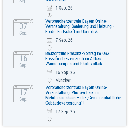
Sep.
1 Sep. 26
Verbraucherzentrale Bayern Online-
07
Veranstaltung: Sanierung und Heizung -
Förderlandschaft im Überblick
Sep.
7 Sep. 26
Bauzentrum Präsenz-Vortrag im ÖBZ:
16
Fossilfrei heizen auch im Altbau:
Wärmepumpen und Photovoltaik
Sep.
16 Sep. 26
München
Verbraucherzentrale Bayern Online-
17
Veranstaltung: Photovoltaik im
Mehrfamilienhaus – die „Gemeinschaftliche
Sep.
Gebäudeversorgung“!
17 Sep. 26