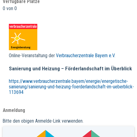
Verfügbare Plätze
0 von 0
Online-Veranstaltung der
Verbraucherzentrale Bayern e.V.
Sanierung und Heizung – Förderlandschaft im Überblick
https://www.verbraucherzentrale.bayern/energie/energetische-
sanierung/sanierung-und-heizung-foerderlandschaft-im-ueberblick-
113694
Anmeldung
Bitte den obigen Anmelde-Link verwenden.