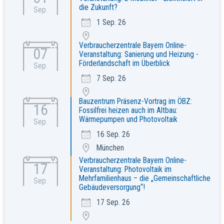
die Zukunft?
Sep.
1 Sep. 26
Verbraucherzentrale Bayern Online-
07
Veranstaltung: Sanierung und Heizung -
Förderlandschaft im Überblick
Sep.
7 Sep. 26
Bauzentrum Präsenz-Vortrag im ÖBZ:
16
Fossilfrei heizen auch im Altbau:
Wärmepumpen und Photovoltaik
Sep.
16 Sep. 26
München
Verbraucherzentrale Bayern Online-
17
Veranstaltung: Photovoltaik im
Mehrfamilienhaus – die „Gemeinschaftliche
Sep.
Gebäudeversorgung“!
17 Sep. 26