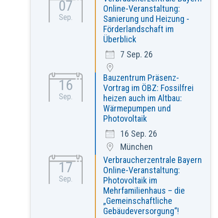
07
Online-Veranstaltung:
Sep.
Sanierung und Heizung -
Förderlandschaft im
Überblick
7 Sep. 26
Bauzentrum Präsenz-
16
Vortrag im ÖBZ: Fossilfrei
Sep.
heizen auch im Altbau:
Wärmepumpen und
Photovoltaik
16 Sep. 26
München
Verbraucherzentrale Bayern
17
Online-Veranstaltung:
Sep.
Photovoltaik im
Mehrfamilienhaus – die
„Gemeinschaftliche
Gebäudeversorgung“!