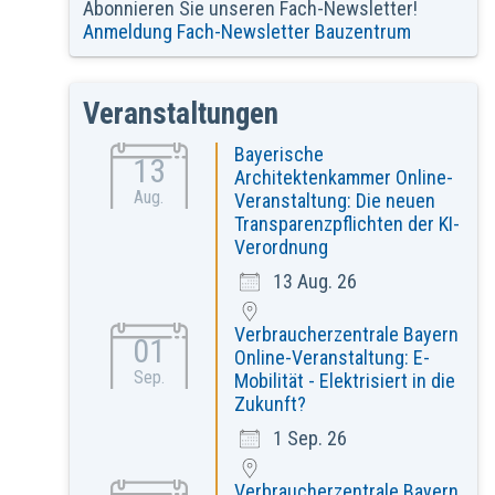
Abonnieren Sie unseren Fach-Newsletter!
Anmeldung Fach-Newsletter Bauzentrum
Veranstaltungen
Bayerische
13
Architektenkammer Online-
Aug.
Veranstaltung: Die neuen
Transparenzpflichten der KI-
Verordnung
13 Aug. 26
Verbraucherzentrale Bayern
01
Online-Veranstaltung: E-
Sep.
Mobilität - Elektrisiert in die
Zukunft?
1 Sep. 26
Verbraucherzentrale Bayern