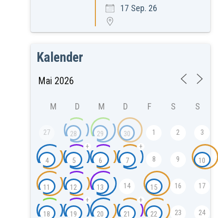
17 Sep. 26
Kalender
M
D
M
D
F
S
S
27
1
2
3
28
29
30
+
+
8
9
4
5
6
7
10
14
16
17
11
12
13
15
+
+
23
24
18
19
20
21
22