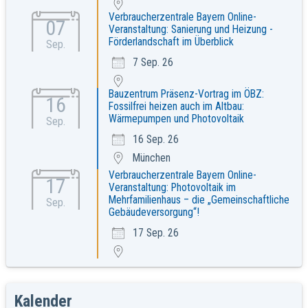
Verbraucherzentrale Bayern Online-
07
Veranstaltung: Sanierung und Heizung -
Förderlandschaft im Überblick
Sep.
7 Sep. 26
Bauzentrum Präsenz-Vortrag im ÖBZ:
16
Fossilfrei heizen auch im Altbau:
Wärmepumpen und Photovoltaik
Sep.
16 Sep. 26
München
Verbraucherzentrale Bayern Online-
17
Veranstaltung: Photovoltaik im
Mehrfamilienhaus – die „Gemeinschaftliche
Sep.
Gebäudeversorgung“!
17 Sep. 26
Kalender