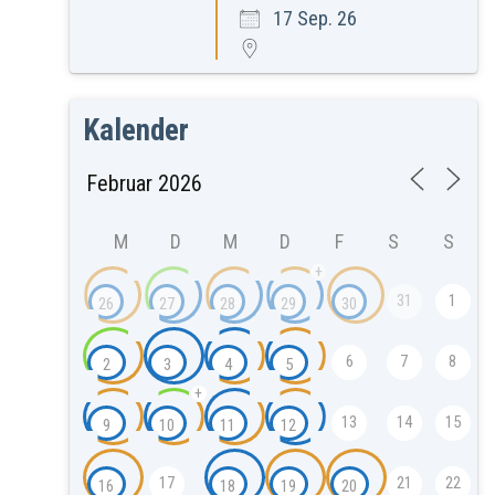
17 Sep. 26
Kalender
M
D
M
D
F
S
S
+
31
1
26
27
28
29
30
6
7
8
2
3
4
5
+
13
14
15
9
10
11
12
17
21
22
16
18
19
20