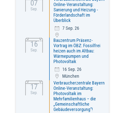
07
Online-Veranstaltung:
Sep.
Sanierung und Heizung -
Förderlandschaft im
Überblick
7 Sep. 26
Bauzentrum Präsenz-
16
Vortrag im ÖBZ: Fossilfrei
Sep.
heizen auch im Altbau:
Wärmepumpen und
Photovoltaik
16 Sep. 26
München
Verbraucherzentrale Bayern
17
Online-Veranstaltung:
Sep.
Photovoltaik im
Mehrfamilienhaus – die
„Gemeinschaftliche
Gebäudeversorgung“!