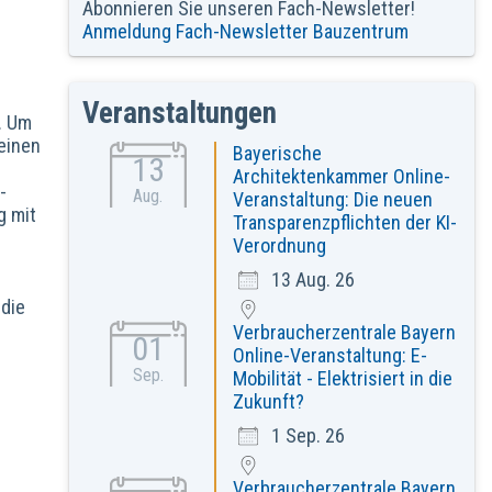
Abonnieren Sie unseren Fach-Newsletter!
Anmeldung Fach-Newsletter Bauzentrum
Veranstaltungen
. Um
einen
Bayerische
13
Architektenkammer Online-
-
Aug.
Veranstaltung: Die neuen
g mit
Transparenzpflichten der KI-
Verordnung
13 Aug. 26
 die
Verbraucherzentrale Bayern
01
Online-Veranstaltung: E-
Sep.
Mobilität - Elektrisiert in die
Zukunft?
1 Sep. 26
Verbraucherzentrale Bayern