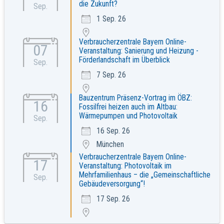
die Zukunft?
Sep.
1 Sep. 26
Verbraucherzentrale Bayern Online-
07
Veranstaltung: Sanierung und Heizung -
Förderlandschaft im Überblick
Sep.
7 Sep. 26
Bauzentrum Präsenz-Vortrag im ÖBZ:
16
Fossilfrei heizen auch im Altbau:
Wärmepumpen und Photovoltaik
Sep.
16 Sep. 26
München
Verbraucherzentrale Bayern Online-
17
Veranstaltung: Photovoltaik im
Mehrfamilienhaus – die „Gemeinschaftliche
Sep.
Gebäudeversorgung“!
17 Sep. 26