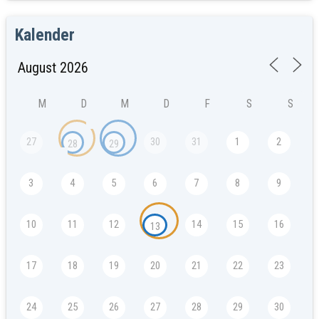
Kalender
M
D
M
D
F
S
S
27
30
31
1
2
28
29
3
4
5
6
7
8
9
10
11
12
14
15
16
13
17
18
19
20
21
22
23
24
25
26
27
28
29
30