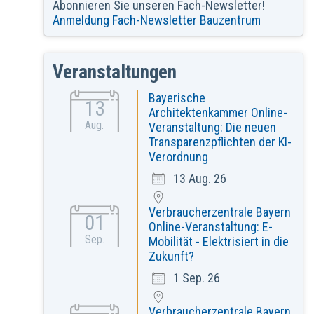
Abonnieren Sie unseren Fach-Newsletter!
Anmeldung Fach-Newsletter Bauzentrum
Veranstaltungen
Bayerische
13
Architektenkammer Online-
Aug.
Veranstaltung: Die neuen
Transparenzpflichten der KI-
Verordnung
13 Aug. 26
Verbraucherzentrale Bayern
01
Online-Veranstaltung: E-
Sep.
Mobilität - Elektrisiert in die
Zukunft?
1 Sep. 26
Verbraucherzentrale Bayern