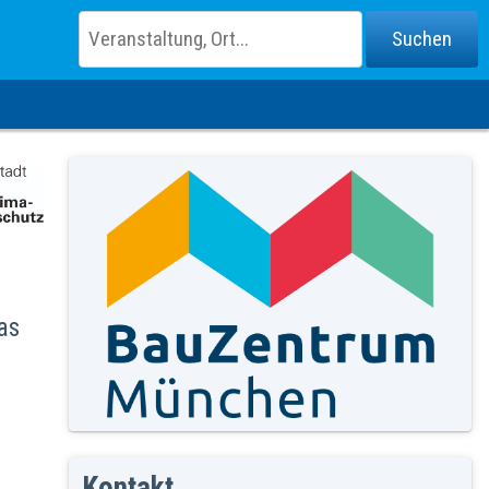
as
Kontakt