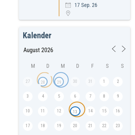
17 Sep. 26
Kalender
M
D
M
D
F
S
S
27
30
31
1
2
28
29
3
4
5
6
7
8
9
10
11
12
14
15
16
13
17
18
19
20
21
22
23