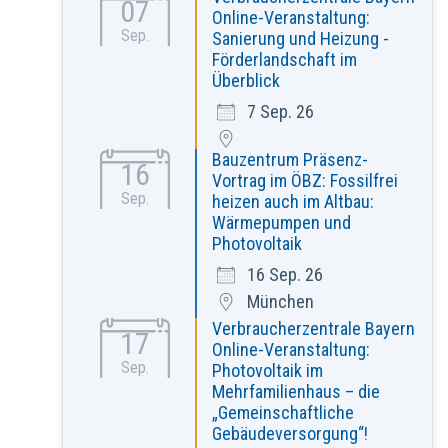
07
Online-Veranstaltung:
Sep.
Sanierung und Heizung -
Förderlandschaft im
Überblick
7 Sep. 26
Bauzentrum Präsenz-
16
Vortrag im ÖBZ: Fossilfrei
Sep.
heizen auch im Altbau:
Wärmepumpen und
Photovoltaik
16 Sep. 26
München
Verbraucherzentrale Bayern
17
Online-Veranstaltung:
Sep.
Photovoltaik im
Mehrfamilienhaus – die
„Gemeinschaftliche
Gebäudeversorgung“!