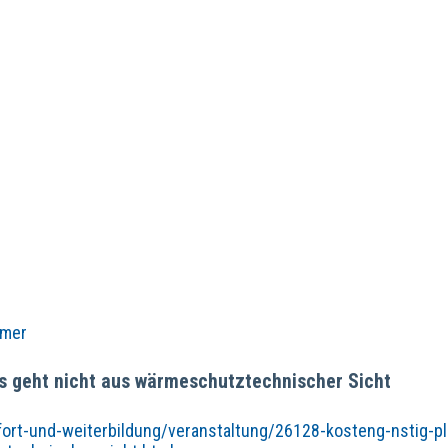
mmer
s geht nicht aus wärmeschutztechnischer Sicht
fort-und-weiterbildung/veranstaltung/26128-kosteng-nstig-p