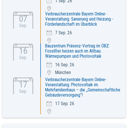
1 Sep. 26
Verbraucherzentrale Bayern Online-
07
Veranstaltung: Sanierung und Heizung -
Förderlandschaft im Überblick
Sep.
7 Sep. 26
Bauzentrum Präsenz-Vortrag im ÖBZ:
16
Fossilfrei heizen auch im Altbau:
Wärmepumpen und Photovoltaik
Sep.
16 Sep. 26
München
Verbraucherzentrale Bayern Online-
17
Veranstaltung: Photovoltaik im
Mehrfamilienhaus – die „Gemeinschaftliche
Sep.
Gebäudeversorgung“!
17 Sep. 26