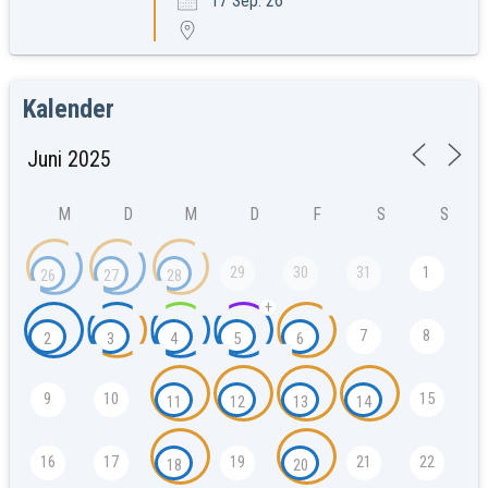
17 Sep. 26
Kalender
M
D
M
D
F
S
S
29
30
31
1
26
27
28
+
7
8
2
3
4
5
6
9
10
15
11
12
13
14
16
17
19
21
22
18
20