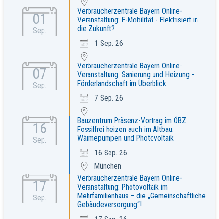
Verbraucherzentrale Bayern Online-
01
Veranstaltung: E-Mobilität - Elektrisiert in
die Zukunft?
Sep.
1 Sep. 26
Verbraucherzentrale Bayern Online-
07
Veranstaltung: Sanierung und Heizung -
Förderlandschaft im Überblick
Sep.
7 Sep. 26
Bauzentrum Präsenz-Vortrag im ÖBZ:
16
Fossilfrei heizen auch im Altbau:
Wärmepumpen und Photovoltaik
Sep.
16 Sep. 26
München
Verbraucherzentrale Bayern Online-
17
Veranstaltung: Photovoltaik im
Mehrfamilienhaus – die „Gemeinschaftliche
Sep.
Gebäudeversorgung“!