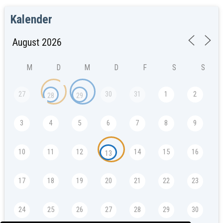
Kalender
M
D
M
D
F
S
S
27
30
31
1
2
28
29
3
4
5
6
7
8
9
10
11
12
14
15
16
13
17
18
19
20
21
22
23
24
25
26
27
28
29
30