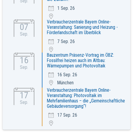
Sep.
1 Sep. 26
Verbraucherzentrale Bayern Online-
07
Veranstaltung: Sanierung und Heizung -
Förderlandschaft im Überblick
Sep.
7 Sep. 26
Bauzentrum Präsenz-Vortrag im ÖBZ:
16
Fossilfrei heizen auch im Altbau:
Wärmepumpen und Photovoltaik
Sep.
16 Sep. 26
München
Verbraucherzentrale Bayern Online-
17
Veranstaltung: Photovoltaik im
Mehrfamilienhaus – die „Gemeinschaftliche
Sep.
Gebäudeversorgung“!
17 Sep. 26