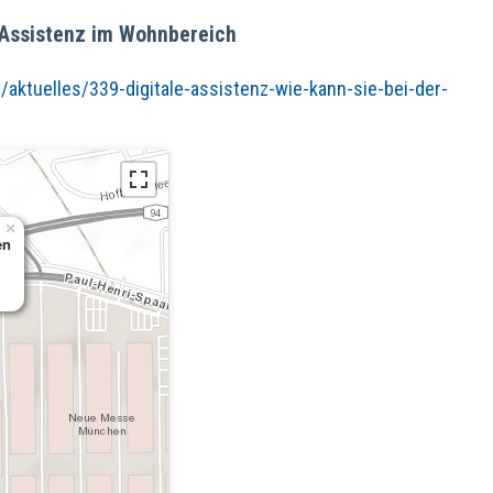
e Assistenz im Wohnbereich
/aktuelles/339-digitale-assistenz-wie-kann-sie-bei-der-
l
×
en