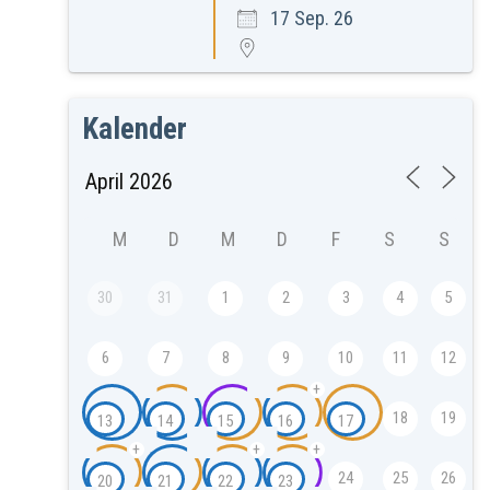
17 Sep. 26
Kalender
M
D
M
D
F
S
S
30
31
1
2
3
4
5
6
7
8
9
10
11
12
+
18
19
13
14
15
16
17
+
+
+
24
25
26
20
21
22
23