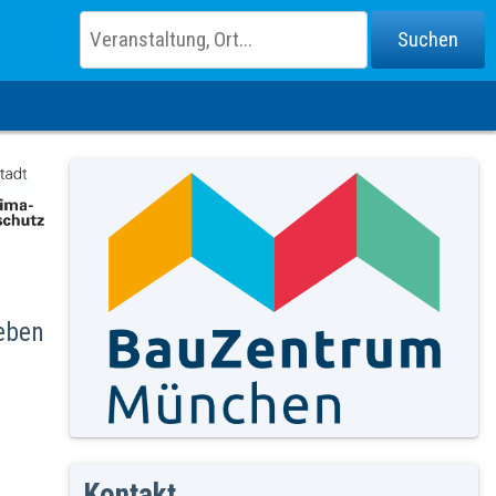
eben
Kontakt