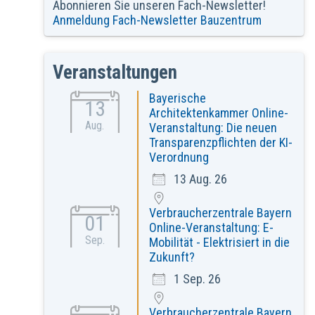
Abonnieren Sie unseren Fach-Newsletter!
Anmeldung Fach-Newsletter Bauzentrum
Veranstaltungen
Bayerische
13
Architektenkammer Online-
Aug.
Veranstaltung: Die neuen
Transparenzpflichten der KI-
Verordnung
13 Aug. 26
Verbraucherzentrale Bayern
01
Online-Veranstaltung: E-
Sep.
Mobilität - Elektrisiert in die
Zukunft?
1 Sep. 26
Verbraucherzentrale Bayern