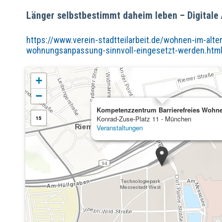
Länger selbstbestimmt daheim leben – Digital
https://www.verein-stadtteilarbeit.de/wohnen-im-alter
wohnungsanpassung-sinnvoll-eingesetzt-werden.htm
+
−
Kompetenzzentrum Barrierefreies Wohn
Konrad-Zuse-Platz 11 - München
15
Veranstaltungen