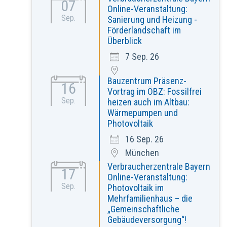
07
Online-Veranstaltung:
Sep.
Sanierung und Heizung -
Förderlandschaft im
Überblick
7 Sep. 26
Bauzentrum Präsenz-
16
Vortrag im ÖBZ: Fossilfrei
Sep.
heizen auch im Altbau:
Wärmepumpen und
Photovoltaik
16 Sep. 26
München
Verbraucherzentrale Bayern
17
Online-Veranstaltung:
Sep.
Photovoltaik im
Mehrfamilienhaus – die
„Gemeinschaftliche
Gebäudeversorgung“!