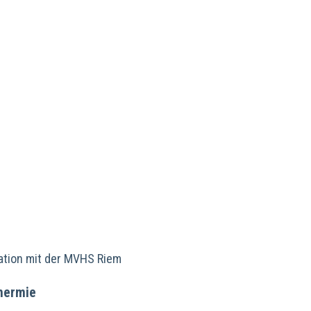
ation mit der MVHS Riem
thermie