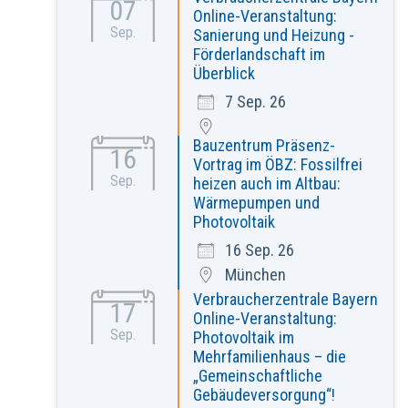
07
Online-Veranstaltung:
Sep.
Sanierung und Heizung -
Förderlandschaft im
Überblick
7 Sep. 26
Bauzentrum Präsenz-
16
Vortrag im ÖBZ: Fossilfrei
Sep.
heizen auch im Altbau:
Wärmepumpen und
Photovoltaik
16 Sep. 26
München
Verbraucherzentrale Bayern
17
Online-Veranstaltung:
Sep.
Photovoltaik im
Mehrfamilienhaus – die
„Gemeinschaftliche
Gebäudeversorgung“!