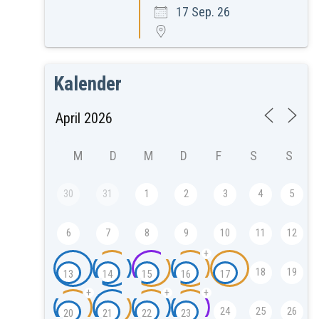
17 Sep. 26
Kalender
M
D
M
D
F
S
S
30
31
1
2
3
4
5
6
7
8
9
10
11
12
+
18
19
13
14
15
16
17
+
+
+
24
25
26
20
21
22
23