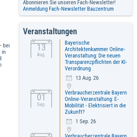
Abonnieren Sie unseren Fach-Newsletter!
Anmeldung Fach-Newsletter Bauzentrum
Veranstaltungen
Bayerische
13
– bei
Architektenkammer Online-
 in
Aug.
Veranstaltung: Die neuen
d
Transparenzpflichten der KI-
m
Verordnung
13 Aug. 26
Verbraucherzentrale Bayern
01
Online-Veranstaltung: E-
Sep.
Mobilität - Elektrisiert in die
Zukunft?
1 Sep. 26
Verbraucherzentrale Bayern