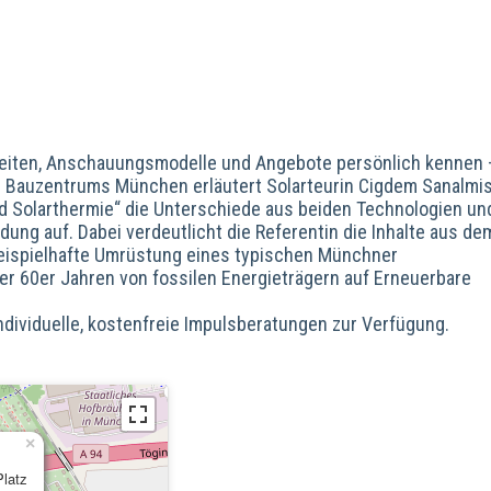
eiten, Anschauungsmodelle und Angebote persönlich kennen 
es Bauzentrums München erläutert Solarteurin Cigdem Sanalmis
nd Solarthermie“ die Unterschiede aus beiden Technologien un
dung auf. Dabei verdeutlicht die Referentin die Inhalte aus de
 beispielhafte Umrüstung eines typischen Münchner
r 60er Jahren von fossilen Energieträgern auf Erneuerbare
individuelle, kostenfreie Impulsberatungen zur Verfügung.
×
Platz