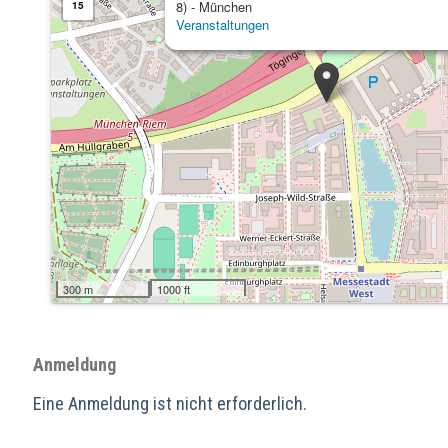
8) - München
15
Veranstaltungen
300 m
1000 ft
Anmeldung
Eine Anmeldung ist nicht erforderlich.