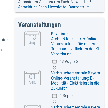
Abonnieren Sie unseren Fach-Newsletter!
Anmeldung Fach-Newsletter Bauzentrum
Veranstaltungen
Bayerische
13
Architektenkammer Online-
r den
Aug.
Veranstaltung: Die neuen
Transparenzpflichten der KI-
in
Verordnung
13 Aug. 26
Verbraucherzentrale Bayern
01
Online-Veranstaltung: E-
Sep.
Mobilität - Elektrisiert in die
Zukunft?
1 Sep. 26
Verbraucherzentrale Bayern