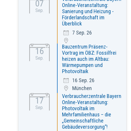
07
Online-Veranstaltung:
Sep.
Sanierung und Heizung -
Förderlandschaft im
Überblick
7 Sep. 26
Bauzentrum Präsenz-
16
Vortrag im ÖBZ: Fossilfrei
Sep.
heizen auch im Altbau:
Wärmepumpen und
Photovoltaik
16 Sep. 26
München
Verbraucherzentrale Bayern
17
Online-Veranstaltung:
Sep.
Photovoltaik im
Mehrfamilienhaus – die
„Gemeinschaftliche
Gebäudeversorgung“!