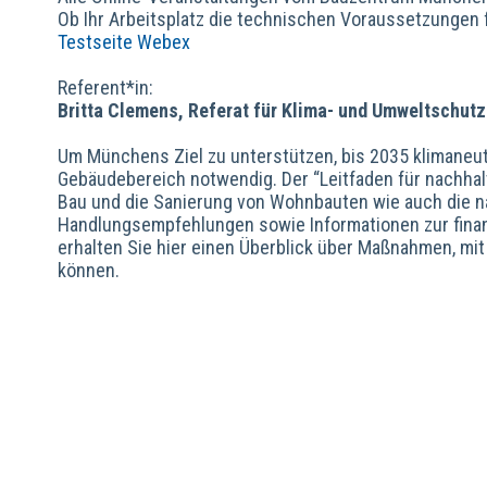
Ob Ihr Arbeitsplatz die technischen Voraussetzungen fü
Testseite Webex
Referent*in:
Britta Clemens, Referat für Klima- und Umweltschut
Um Münchens Ziel zu unterstützen, bis 2035 klimaneu
Gebäudebereich notwendig. Der “Leitfaden für nachhal
Bau und die Sanierung von Wohnbauten wie auch die na
Handlungsempfehlungen sowie Informationen zur finan
erhalten Sie hier einen Überblick über Maßnahmen, mi
können.