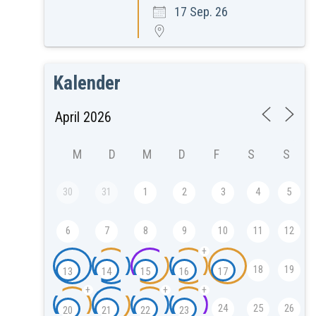
17 Sep. 26
Kalender
M
D
M
D
F
S
S
30
31
1
2
3
4
5
6
7
8
9
10
11
12
+
18
19
13
14
15
16
17
+
+
+
24
25
26
20
21
22
23