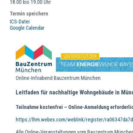
18.00 bis 19.00 Uhr
Termin speichern
ICS-Datei
Google Calendar
Online-Infoabend Bauzentrum München
Leitfaden für nachhaltige Wohngebäude in Mün
Teilnahme kostenfrei – Online-Anmeldung erforderli
https://lhm.webex.com/weblink/register/ra06347da
Alle Online-Veranstaltungen vom Bauzentrum Münche