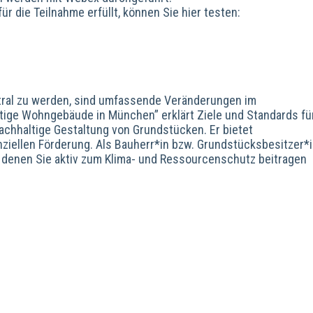
r die Teilnahme erfüllt, können Sie hier testen:
z
tral zu werden, sind umfassende Veränderungen im
tige Wohngebäude in München” erklärt Ziele und Standards fü
chhaltige Gestaltung von Grundstücken. Er bietet
ziellen Förderung. Als Bauherr*in bzw. Grundstücksbesitzer*
t denen Sie aktiv zum Klima- und Ressourcenschutz beitragen