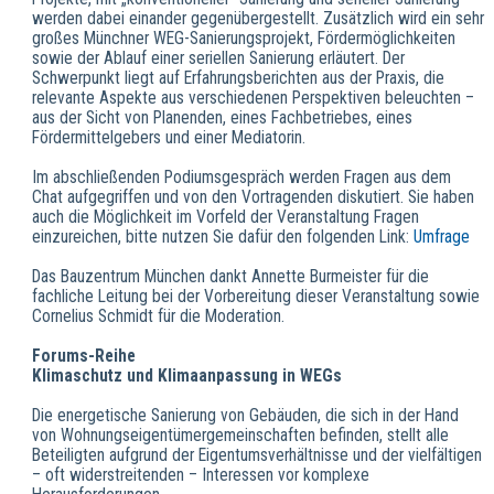
werden dabei einander gegenübergestellt. Zusätzlich wird ein sehr
großes Münchner WEG-Sanierungsprojekt, Fördermöglichkeiten
sowie der Ablauf einer seriellen Sanierung erläutert. Der
Schwerpunkt liegt auf Erfahrungsberichten aus der Praxis, die
relevante Aspekte aus verschiedenen Perspektiven beleuchten –
aus der Sicht von Planenden, eines Fachbetriebes, eines
Fördermittelgebers und einer Mediatorin.
Im abschließenden Podiumsgespräch werden Fragen aus dem
Chat aufgegriffen und von den Vortragenden diskutiert. Sie haben
auch die Möglichkeit im Vorfeld der Veranstaltung Fragen
einzureichen, bitte nutzen Sie dafür den folgenden Link:
Umfrage
Das Bauzentrum München dankt Annette Burmeister für die
fachliche Leitung bei der Vorbereitung dieser Veranstaltung sowie
Cornelius Schmidt für die Moderation.
Forums-Reihe
Klimaschutz und Klimaanpassung in WEGs
Die energetische Sanierung von Gebäuden, die sich in der Hand
von Wohnungseigentümergemeinschaften befinden, stellt alle
Beteiligten aufgrund der Eigentumsverhältnisse und der vielfältigen
– oft widerstreitenden – Interessen vor komplexe