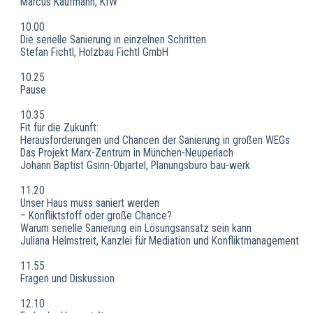
Marcus Kaufmann, KfW
10.00
Die serielle Sanierung in einzelnen Schritten
Stefan Fichtl, Holzbau Fichtl GmbH
10.25
Pause
10.35
Fit für die Zukunft:
Herausforderungen und Chancen der Sanierung in großen WEGs
Das Projekt Marx-Zentrum in München-Neuperlach
Johann Baptist Gsinn-Objartel, Planungsbüro bau-werk
11.20
Unser Haus muss saniert werden
– Konfliktstoff oder große Chance?
Warum serielle Sanierung ein Lösungsansatz sein kann
Juliana Helmstreit, Kanzlei für Mediation und Konfliktmanagement
11.55
Fragen und Diskussion
12.10