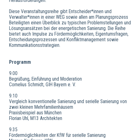
Herausforderungen.
Diese Veranstaltungsreihe gibt Entscheider*innen und
Verwalter*innen in einer WEG sowie allen am Planungsprozess
Beteiligten einen Überblick zu typischen Problemstellungen und
Lösungsansätzen bei der energetischen Sanierung. Die Reihe
bietet auch Impulse zu Fördermöglichkeiten, Eigentumsfragen,
Entscheidungsprozessen und Konfliktmanagement sowie
Kommunikationsstrategien.
Programm
9.00
Begrüßung, Einführung und Moderation
Cornelius Schmidt, GIH Bayern e. V.
9.10
Vergleich konventionelle Sanierung und serielle Sanierung von
zwei kleinen Mehrfamilienhäusern
Praxisbeispiel aus München
Florian Uhl, M13 Architekten
9.35
Fördermöglichkeiten der KfW für serielle Sanierung