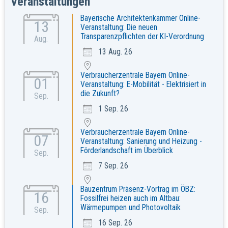
Veranstaltungen
Bayerische Architektenkammer Online-
13
Veranstaltung: Die neuen
Transparenzpflichten der KI-Verordnung
Aug.
13 Aug. 26
Verbraucherzentrale Bayern Online-
01
Veranstaltung: E-Mobilität - Elektrisiert in
die Zukunft?
Sep.
1 Sep. 26
Verbraucherzentrale Bayern Online-
07
Veranstaltung: Sanierung und Heizung -
Förderlandschaft im Überblick
Sep.
7 Sep. 26
Bauzentrum Präsenz-Vortrag im ÖBZ:
16
Fossilfrei heizen auch im Altbau:
Wärmepumpen und Photovoltaik
Sep.
16 Sep. 26