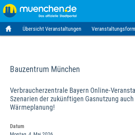
Übersicht Veranstaltungen
Veranstaltungsform
Bauzentrum München
Verbraucherzentrale Bayern Online-Veranst
Szenarien der zukünftigen Gasnutzung au
Wärmeplanung!
Datum
Montag, 4. Mai 2026