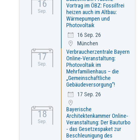
16
Vortrag im ÖBZ: Fossilfrei
Sep.
heizen auch im Altbau:
Wärmepumpen und
Photovoltaik
16 Sep. 26
München
Verbraucherzentrale Bayern
17
Online-Veranstaltung:
Sep.
Photovoltaik im
Mehrfamilienhaus – die
„Gemeinschaftliche
Gebäudeversorgung“!
17 Sep. 26
Bayerische
18
Architektenkammer Online-
Sep.
Veranstaltung: Der Bauturbo
- das Gesetzespaket zur
Beschleunigung des