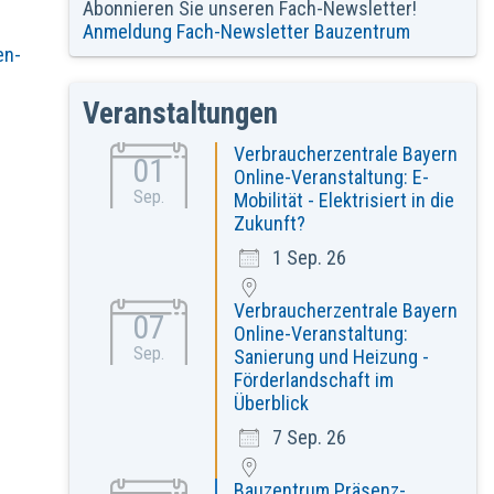
Abonnieren Sie unseren Fach-Newsletter!
Anmeldung Fach-Newsletter Bauzentrum
en-
Veranstaltungen
Verbraucherzentrale Bayern
01
Online-Veranstaltung: E-
Sep.
Mobilität - Elektrisiert in die
Zukunft?
1 Sep. 26
Verbraucherzentrale Bayern
07
Online-Veranstaltung:
Sep.
Sanierung und Heizung -
Förderlandschaft im
Überblick
7 Sep. 26
Bauzentrum Präsenz-