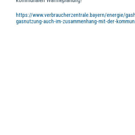
kommunalen Wärmeplanung!
https://www.verbraucherzentrale.bayern/energie/ga
gasnutzung-auch-im-zusammenhang-mit-der-kommun