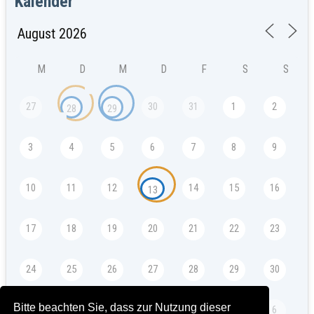
Kalender
M
D
M
D
F
S
S
27
30
31
1
2
28
29
3
4
5
6
7
8
9
10
11
12
14
15
16
13
17
18
19
20
21
22
23
24
25
26
27
28
29
30
Bitte beachten Sie, dass zur Nutzung dieser
31
2
3
4
5
6
1