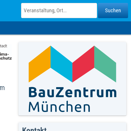
im
Kontakt