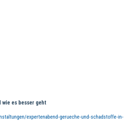
d wie es besser geht
ranstaltungen/expertenabend-gerueche-und-schadstoffe-in-