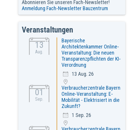
Abonnieren Sie unseren Fach-Newsletter!
Anmeldung Fach-Newsletter Bauzentrum
Veranstaltungen
Bayerische
13
Architektenkammer Online-
Aug.
Veranstaltung: Die neuen
Transparenzpflichten der KI-
Verordnung
13 Aug. 26
Verbraucherzentrale Bayern
01
Online-Veranstaltung: E-
Sep.
Mobilität - Elektrisiert in die
Zukunft?
1 Sep. 26
Verbraucherzentrale Bayern