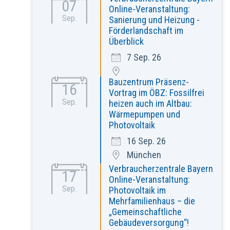
07
Online-Veranstaltung:
Sep.
Sanierung und Heizung -
Förderlandschaft im
Überblick
7 Sep. 26
Bauzentrum Präsenz-
16
Vortrag im ÖBZ: Fossilfrei
Sep.
heizen auch im Altbau:
Wärmepumpen und
Photovoltaik
16 Sep. 26
München
Verbraucherzentrale Bayern
17
Online-Veranstaltung:
Sep.
Photovoltaik im
Mehrfamilienhaus – die
„Gemeinschaftliche
Gebäudeversorgung“!