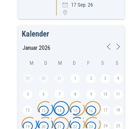
17 Sep. 26
Kalender
M
D
M
D
F
S
S
29
30
31
1
2
3
4
5
6
7
8
9
10
11
12
17
18
13
14
15
16
+
+
24
25
19
20
21
22
23