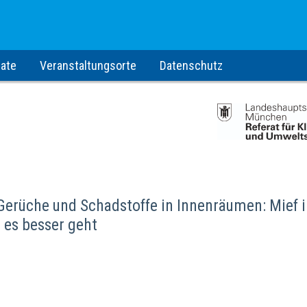
ate
Veranstaltungsorte
Datenschutz
 Gerüche und Schadstoffe in Innenräumen: Mief 
e es besser geht