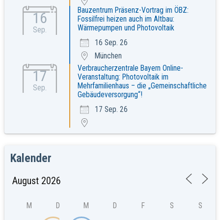
Bauzentrum Präsenz-Vortrag im ÖBZ:
16
Fossilfrei heizen auch im Altbau:
Wärmepumpen und Photovoltaik
Sep.
16 Sep. 26
München
Verbraucherzentrale Bayern Online-
17
Veranstaltung: Photovoltaik im
Mehrfamilienhaus – die „Gemeinschaftliche
Sep.
Gebäudeversorgung“!
17 Sep. 26
Kalender
M
D
M
D
F
S
S