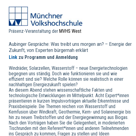
Präsenz-Veranstaltung der
MVHS West
Aubinger Gespräche: Was treibt uns morgen an? – Energie der
Zukunft, von Experten bürgernah erklärt
Link
zu Programm und Anmeldung
Windräder, Solarzellen, Wasserstoff – neue Energietechnologien
begegnen uns ständig. Doch wie funktionieren sie und wie
effizient sind sie? Welche Rolle können sie realistisch in einer
nachhaltigen Energiezukunft spielen?
An diesem Abend stehen wissenschaftliche Fakten und
technologische Entwicklungen im Mittelpunkt. Acht Expert*innen
präsentieren in kurzen Impulsvorträgen aktuelle Erkenntnisse und
Praxisbeispiele. Die Themen reichen von Wasserstoff und
Kernfusion über Windkraft, Geothermie, Kern- und Solarenergie bis
hin zu neuen Treibstoffen und der Energiegewinnung aus Biogas.
Nach den Vorträgen haben Sie die Gelegenheit, in moderierten
Tischrunden mit den Referent*innen und anderen Teilnehmenden
ins Gespräch zu kommen, Fragen zu stellen und Ideen