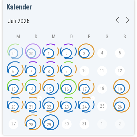
Kalender
M
D
M
D
F
S
S
4
5
29
30
1
2
3
10
11
12
6
7
8
9
18
13
14
15
16
17
19
+
+
25
20
21
22
23
24
26
27
30
31
1
2
28
29