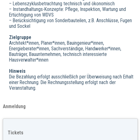
– Lebenszyklusbetrachtung technisch und ökonomisch
– Instandhaltungs-Konzepte: Pflege, Inspektion, Wartung und
Ertüchtigung von WDVS
– Berücksichtigung von Sonderbauteilen, z.B. Anschlüsse, Fugen
und Sockel
Zielgruppe
Architekt*innen, Planer*innen, Bauingenieur*innen,
Energieberater*innen, Sachverständige, Handwerker*innen,
Bauträger, Bauunternehmen, technisch interessierte
Hausverwalter*innen
Hinweis
Die Bezahlung erfolgt ausschließlich per Überweisung nach Erhalt
einer Rechnung. Die Rechnungsstellung erfolgt nach der
Veranstaltung.
Anmeldung
Tickets