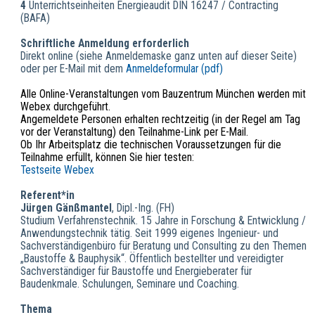
4
Unterrichtseinheiten Energieaudit DIN 16247 / Contracting
(BAFA)
Schriftliche Anmeldung erforderlich
Direkt online (siehe Anmeldemaske ganz unten auf dieser Seite)
oder per E-Mail mit dem
Anmeldeformular (pdf)
Alle Online-Veranstaltungen vom Bauzentrum München werden mit
Webex durchgeführt.
Angemeldete Personen erhalten rechtzeitig (in der Regel am Tag
vor der Veranstaltung) den Teilnahme-Link per E-Mail.
Ob Ihr Arbeitsplatz die technischen Voraussetzungen für die
Teilnahme erfüllt, können Sie hier testen:
Testseite Webex
Referent*in
Jürgen Gänßmantel
, Dipl.-Ing. (FH)
Studium Verfahrenstechnik. 15 Jahre in Forschung & Entwicklung /
Anwendungstechnik tätig. Seit 1999 eigenes Ingenieur- und
Sachverständigenbüro für Beratung und Consulting zu den Themen
„Baustoffe & Bauphysik“. Öffentlich bestellter und vereidigter
Sachverständiger für Baustoffe und Energieberater für
Baudenkmale. Schulungen, Seminare und Coaching.
Thema