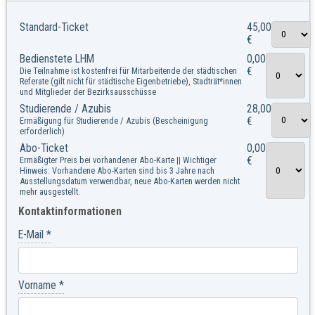
Standard-Ticket
45,00
€
Bedienstete LHM
0,00
Die Teilnahme ist kostenfrei für Mitarbeitende der städtischen
€
Referate (gilt nicht für städtische Eigenbetriebe), Stadträt*innen
und Mitglieder der Bezirksausschüsse
Studierende / Azubis
28,00
Ermäßigung für Studierende / Azubis (Bescheinigung
€
erforderlich)
Abo-Ticket
0,00
Ermäßigter Preis bei vorhandener Abo-Karte || Wichtiger
€
Hinweis: Vorhandene Abo-Karten sind bis 3 Jahre nach
Ausstellungsdatum verwendbar, neue Abo-Karten werden nicht
mehr ausgestellt.
E-Mail
*
Vorname
*