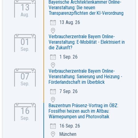
Bayerische Architektenkammer Online-
13
Veranstaltung: Die neuen
Transparenzpflichten der KI-Verordnung
Aug.
13 Aug. 26
Verbraucherzentrale Bayern Online-
01
Veranstaltung: E-Mobilität - Elektrisiert in
die Zukunft?
Sep.
1 Sep. 26
Verbraucherzentrale Bayern Online-
07
Veranstaltung: Sanierung und Heizung -
Förderlandschaft im Überblick
Sep.
7 Sep. 26
Bauzentrum Präsenz-Vortrag im ÖBZ:
16
Fossilfrei heizen auch im Altbau:
Wärmepumpen und Photovoltaik
Sep.
16 Sep. 26
München