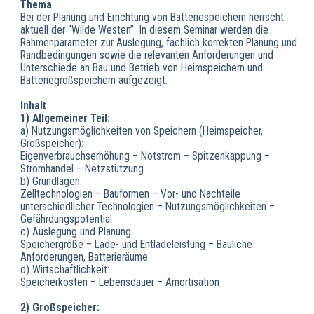
Thema
Bei der Planung und Errichtung von Batteriespeichern herrscht
aktuell der “Wilde Westen”. In diesem Seminar werden die
Rahmenparameter zur Auslegung, fachlich korrekten Planung und
Randbedingungen sowie die relevanten Anforderungen und
Unterschiede an Bau und Betrieb von Heimspeichern und
Batteriegroßspeichern aufgezeigt.
Inhalt
1) Allgemeiner Teil:
a) Nutzungsmöglichkeiten von Speichern (Heimspeicher,
Großspeicher):
Eigenverbrauchserhöhung – Notstrom – Spitzenkappung –
Stromhandel – Netzstützung
b) Grundlagen:
Zelltechnologien – Bauformen – Vor- und Nachteile
unterschiedlicher Technologien – Nutzungsmöglichkeiten –
Gefährdungspotential
c) Auslegung und Planung:
Speichergröße – Lade- und Entladeleistung – Bauliche
Anforderungen, Batterieräume
d) Wirtschaftlichkeit:
Speicherkosten – Lebensdauer – Amortisation
2) Großspeicher: