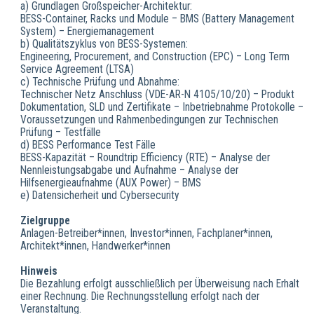
a) Grundlagen Großspeicher-Architektur:
BESS-Container, Racks und Module – BMS (Battery Management
System) – Energiemanagement
b) Qualitätszyklus von BESS-Systemen:
Engineering, Procurement, and Construction (EPC) – Long Term
Service Agreement (LTSA)
c) Technische Prüfung und Abnahme:
Technischer Netz Anschluss (VDE-AR-N 4105/10/20) – Produkt
Dokumentation, SLD und Zertifikate – Inbetriebnahme Protokolle –
Voraussetzungen und Rahmenbedingungen zur Technischen
Prüfung – Testfälle
d) BESS Performance Test Fälle
BESS-Kapazität – Roundtrip Efficiency (RTE) – Analyse der
Nennleistungsabgabe und Aufnahme – Analyse der
Hilfsenergieaufnahme (AUX Power) – BMS
e) Datensicherheit und Cybersecurity
Zielgruppe
Anlagen-Betreiber*innen, Investor*innen, Fachplaner*innen,
Architekt*innen, Handwerker*innen
Hinweis
Die Bezahlung erfolgt ausschließlich per Überweisung nach Erhalt
einer Rechnung. Die Rechnungsstellung erfolgt nach der
Veranstaltung.