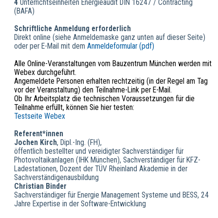
4
Unterrichtseinheiten Energieaudit DIN 16247 / Contracting
(BAFA)
Schriftliche Anmeldung erforderlich
Direkt online (siehe Anmeldemaske ganz unten auf dieser Seite)
oder per E-Mail mit dem
Anmeldeformular (pdf)
Alle Online-Veranstaltungen vom Bauzentrum München werden mit
Webex durchgeführt.
Angemeldete Personen erhalten rechtzeitig (in der Regel am Tag
vor der Veranstaltung) den Teilnahme-Link per E-Mail.
Ob Ihr Arbeitsplatz die technischen Voraussetzungen für die
Teilnahme erfüllt, können Sie hier testen:
Testseite Webex
Referent*innen
Jochen Kirch
, Dipl.-Ing. (FH),
öffentlich bestellter und vereidigter Sachverständiger für
Photovoltaikanlagen (IHK München), Sachverständiger für KFZ-
Ladestationen, Dozent der TÜV Rheinland Akademie in der
Sachverständigenausbildung
Christian Binder
Sachverständiger für Energie Management Systeme und BESS, 24
Jahre Expertise in der Software-Entwicklung