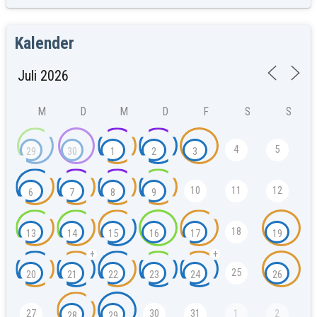
Kalender
M
D
M
D
F
S
S
4
5
29
30
1
2
3
10
11
12
6
7
8
9
18
13
14
15
16
17
19
+
+
25
20
21
22
23
24
26
27
30
31
1
2
28
29