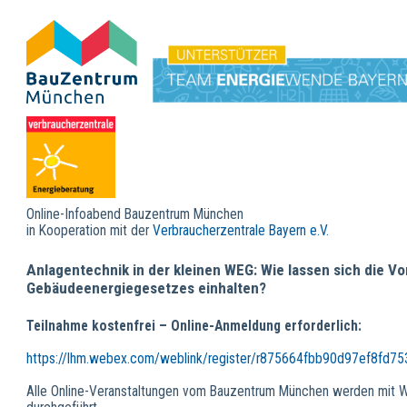
Online-Infoabend Bauzentrum München
in Kooperation mit der
Verbraucherzentrale Bayern e.V.
Anlagentechnik in der kleinen WEG: Wie lassen sich die V
Gebäudeenergiegesetzes einhalten?
Teilnahme kostenfrei – Online-Anmeldung erforderlich:
https://lhm.webex.com/weblink/register/r875664fbb90d97ef8fd7
Alle Online-Veranstaltungen vom Bauzentrum München werden mit