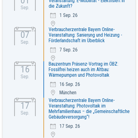
01
Veranstaltung: E-Mobilität - Elektrisiert in
die Zukunft?
Sep.
1 Sep. 26
Verbraucherzentrale Bayern Online-
07
Veranstaltung: Sanierung und Heizung -
Förderlandschaft im Überblick
Sep.
7 Sep. 26
Bauzentrum Präsenz-Vortrag im ÖBZ:
16
Fossilfrei heizen auch im Altbau:
Wärmepumpen und Photovoltaik
Sep.
16 Sep. 26
München
Verbraucherzentrale Bayern Online-
17
Veranstaltung: Photovoltaik im
Mehrfamilienhaus – die „Gemeinschaftliche
Sep.
Gebäudeversorgung“!
17 Sep. 26