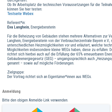
durchgeführt.
Ob Ihr Arbeitsplatz die technischen Voraussetzungen für die Teilnahm
können Sie hier testen:
Testseite Webex
Referent*in:
Eva Langhein
, Energieberaterin
Für die Beheizung von Gebäuden stehen mehrere Alternativen zur Ve
Langhein, Energieberaterin von der Verbraucherzentrale Bayern e.V., s
unterschiedlichen Heizmöglichkeiten vor und erläutert, welche tech
Möglichkeiten insbesondere kleine WEGs haben, diese zu erfüllen. De
richtet sich hierbei auch auf die Erfüllung der 65% erneuerbaren Ener
Gebäudeenergiegesetz (GEG) – umgangssprachlich auch „Heizungs
genannt – sowie auf mögliche Förderungen.
Zielgruppe:
Der Vortrag richtet sich an Eigentümer*innen aus WEGs.
Anmeldung
Bitte den obigen Anmelde-Link verwenden.