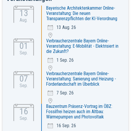
Bayerische Architektenkammer Online-
13
Veranstaltung: Die neuen
Transparenzpflichten der KI-Verordnung
Aug.
13 Aug. 26
Verbraucherzentrale Bayern Online-
01
Veranstaltung: E-Mobilität - Elektrisiert in
die Zukunft?
Sep.
1 Sep. 26
Verbraucherzentrale Bayern Online-
07
Veranstaltung: Sanierung und Heizung -
Förderlandschaft im Überblick
Sep.
7 Sep. 26
Bauzentrum Präsenz-Vortrag im ÖBZ:
16
Fossilfrei heizen auch im Altbau:
Wärmepumpen und Photovoltaik
Sep.
16 Sep. 26