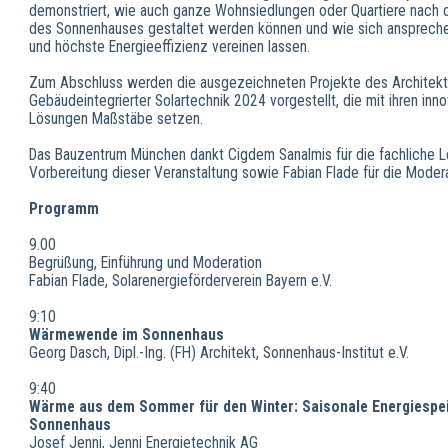
demonstriert, wie auch ganze Wohnsiedlungen oder Quartiere nach 
des Sonnenhauses gestaltet werden können und wie sich ansprech
und höchste Energieeffizienz vereinen lassen.
Zum Abschluss werden die ausgezeichneten Projekte des Architekt
Gebäudeintegrierter Solartechnik 2024 vorgestellt, die mit ihren inn
Lösungen Maßstäbe setzen.
Das Bauzentrum München dankt Cigdem Sanalmis für die fachliche Le
Vorbereitung dieser Veranstaltung sowie Fabian Flade für die Modera
Programm
9.00
Begrüßung, Einführung und Moderation
Fabian Flade, Solarenergieförderverein Bayern e.V.
9:10
Wärmewende im Sonnenhaus
Georg Dasch, Dipl.-Ing. (FH) Architekt, Sonnenhaus-Institut e.V.
9:40
Wärme aus dem Sommer für den Winter: Saisonale Energiespe
Sonnenhaus
Josef Jenni, Jenni Energietechnik AG