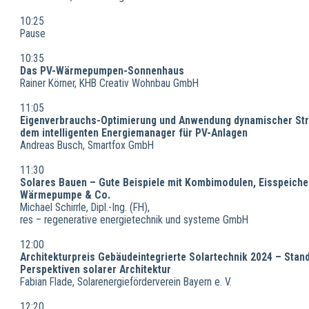
10:25
Pause
10:35
Das PV-Wärmepumpen-Sonnenhaus
Rainer Körner, KHB Creativ Wohnbau GmbH
11:05
Eigenverbrauchs-Optimierung und Anwendung dynamischer Str
dem intelligenten Energiemanager für PV-Anlagen
Andreas Busch, Smartfox GmbH
11:30
Solares Bauen – Gute Beispiele mit Kombimodulen, Eisspeiche
Wärmepumpe & Co.
Michael Schirrle, Dipl.-Ing. (FH),
res – regenerative energietechnik und systeme GmbH
12:00
Architekturpreis Gebäudeintegrierte Solartechnik 2024 – Stan
Perspektiven solarer Architektur
Fabian Flade, Solarenergieförderverein Bayern e. V.
12:20