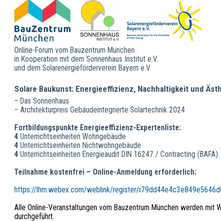
Online-Forum vom Bauzentrum München
in Kooperation mit dem Sonnenhaus Institut e.V.
und dem Solarenergieförderverein Bayern e.V.
Solare Baukunst: Energieeffizienz, Nachhaltigkeit und Äst
– Das Sonnenhaus
– Architekturpreis Gebäudeintegrierte Solartechnik 2024
Fortbildungspunkte Energieeffizienz-Expertenliste:
4
Unterrichtseinheiten Wohngebäude
4
Unterrichtseinheiten Nichtwohngebäude
4
Unterrichtseinheiten Energieaudit DIN 16247 / Contracting (BAFA)
Teilnahme kostenfrei – Online-Anmeldung erforderlich:
https://lhm.webex.com/weblink/register/r79dd44e4c3e849e5646
Alle Online-Veranstaltungen vom Bauzentrum München werden mit
durchgeführt.