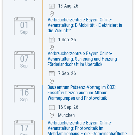
13 Aug. 26
Verbraucherzentrale Bayern Online-
01
Veranstaltung: E-Mobilität - Elektrisiert in
die Zukunft?
Sep.
1 Sep. 26
Verbraucherzentrale Bayern Online-
07
Veranstaltung: Sanierung und Heizung -
Förderlandschaft im Überblick
Sep.
7 Sep. 26
Bauzentrum Präsenz-Vortrag im ÖBZ:
16
Fossilfrei heizen auch im Altbau:
Wärmepumpen und Photovoltaik
Sep.
16 Sep. 26
München
Verbraucherzentrale Bayern Online-
17
Veranstaltung: Photovoltaik im
Mehrfamilienhaus – die „Gemeinschaftliche