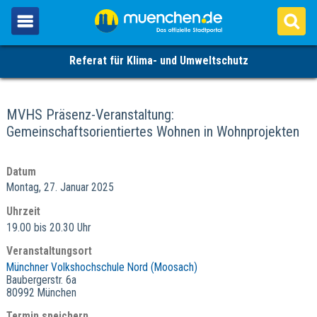
Referat für Klima- und Umweltschutz
MVHS Präsenz-Veranstaltung:
Gemeinschaftsorientiertes Wohnen in Wohnprojekten
Datum
Montag, 27. Januar 2025
Uhrzeit
19.00 bis 20.30 Uhr
Veranstaltungsort
Münchner Volkshochschule Nord (Moosach)
Baubergerstr. 6a
80992 München
Termin speichern