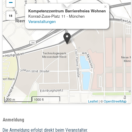
−
×
Kompetenzzentrum Barrierefreies Wohnen
Konrad-Zuse-Platz 11 - München
15
Veranstaltungen
300 m
1000 ft
Leaflet
| ©
OpenStreetMap
Anmeldung
Die Anmeldung erfolgt direkt beim Veranstalter.