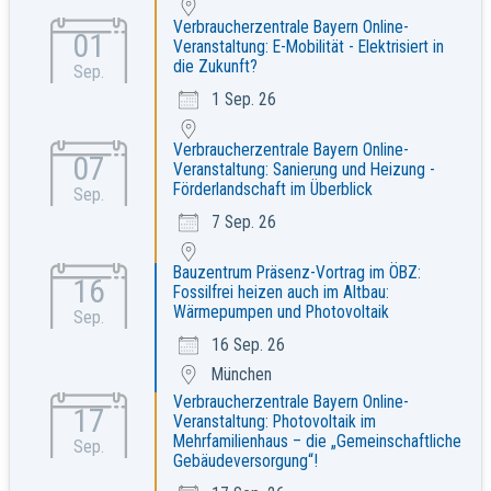
Verbraucherzentrale Bayern Online-
01
Veranstaltung: E-Mobilität - Elektrisiert in
die Zukunft?
Sep.
1 Sep. 26
Verbraucherzentrale Bayern Online-
07
Veranstaltung: Sanierung und Heizung -
Förderlandschaft im Überblick
Sep.
7 Sep. 26
Bauzentrum Präsenz-Vortrag im ÖBZ:
16
Fossilfrei heizen auch im Altbau:
Wärmepumpen und Photovoltaik
Sep.
16 Sep. 26
München
Verbraucherzentrale Bayern Online-
17
Veranstaltung: Photovoltaik im
Mehrfamilienhaus – die „Gemeinschaftliche
Sep.
Gebäudeversorgung“!