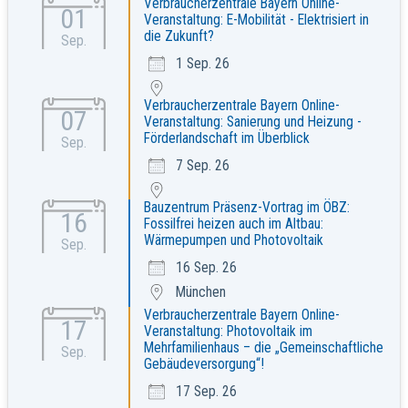
Verbraucherzentrale Bayern Online-
01
Veranstaltung: E-Mobilität - Elektrisiert in
die Zukunft?
Sep.
1 Sep. 26
Verbraucherzentrale Bayern Online-
07
Veranstaltung: Sanierung und Heizung -
Förderlandschaft im Überblick
Sep.
7 Sep. 26
Bauzentrum Präsenz-Vortrag im ÖBZ:
16
Fossilfrei heizen auch im Altbau:
Wärmepumpen und Photovoltaik
Sep.
16 Sep. 26
München
Verbraucherzentrale Bayern Online-
17
Veranstaltung: Photovoltaik im
Mehrfamilienhaus – die „Gemeinschaftliche
Sep.
Gebäudeversorgung“!
17 Sep. 26