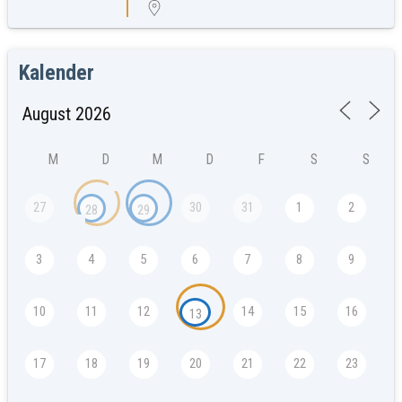
Kalender
M
D
M
D
F
S
S
27
30
31
1
2
28
29
3
4
5
6
7
8
9
10
11
12
14
15
16
13
17
18
19
20
21
22
23