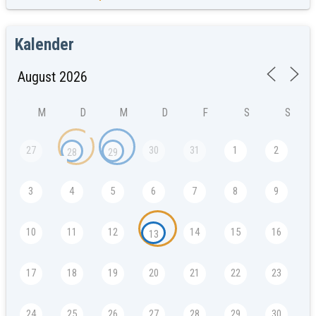
Kalender
M
D
M
D
F
S
S
27
30
31
1
2
28
29
3
4
5
6
7
8
9
10
11
12
14
15
16
13
17
18
19
20
21
22
23
24
25
26
27
28
29
30