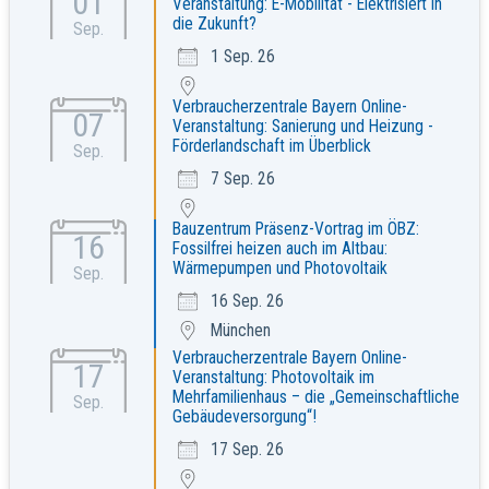
01
Veranstaltung: E-Mobilität - Elektrisiert in
die Zukunft?
Sep.
1 Sep. 26
Verbraucherzentrale Bayern Online-
07
Veranstaltung: Sanierung und Heizung -
Förderlandschaft im Überblick
Sep.
7 Sep. 26
Bauzentrum Präsenz-Vortrag im ÖBZ:
16
Fossilfrei heizen auch im Altbau:
Wärmepumpen und Photovoltaik
Sep.
16 Sep. 26
München
Verbraucherzentrale Bayern Online-
17
Veranstaltung: Photovoltaik im
Mehrfamilienhaus – die „Gemeinschaftliche
Sep.
Gebäudeversorgung“!
17 Sep. 26