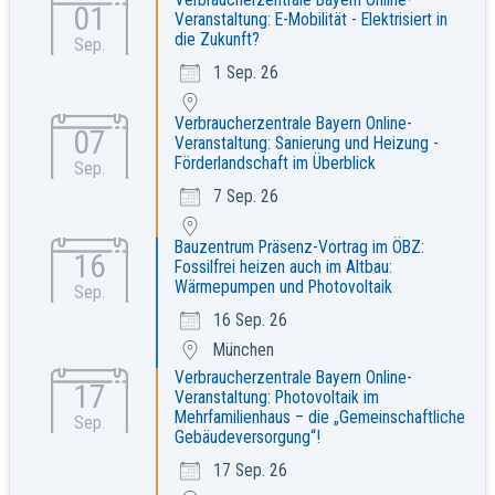
Verbraucherzentrale Bayern Online-
01
Veranstaltung: E-Mobilität - Elektrisiert in
die Zukunft?
Sep.
1 Sep. 26
Verbraucherzentrale Bayern Online-
07
Veranstaltung: Sanierung und Heizung -
Förderlandschaft im Überblick
Sep.
7 Sep. 26
Bauzentrum Präsenz-Vortrag im ÖBZ:
16
Fossilfrei heizen auch im Altbau:
Wärmepumpen und Photovoltaik
Sep.
16 Sep. 26
München
Verbraucherzentrale Bayern Online-
17
Veranstaltung: Photovoltaik im
Mehrfamilienhaus – die „Gemeinschaftliche
Sep.
Gebäudeversorgung“!
17 Sep. 26