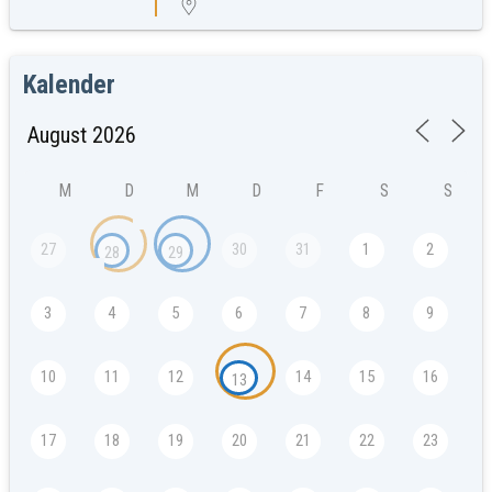
Kalender
M
D
M
D
F
S
S
27
30
31
1
2
28
29
3
4
5
6
7
8
9
10
11
12
14
15
16
13
17
18
19
20
21
22
23