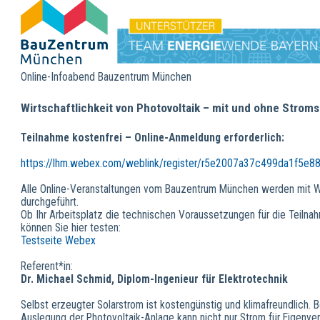
Online-Infoabend Bauzentrum München
Wirtschaftlichkeit von Photovoltaik – mit und ohne Strom
Teilnahme kostenfrei – Online-Anmeldung erforderlich:
https://lhm.webex.com/weblink/register/r5e2007a37c499da1f5e8
Alle Online-Veranstaltungen vom Bauzentrum München werden mit
durchgeführt.
Ob Ihr Arbeitsplatz die technischen Voraussetzungen für die Teilnahm
können Sie hier testen:
Testseite Webex
Referent*in:
Dr. Michael Schmid, Diplom-Ingenieur für Elektrotechnik
Selbst erzeugter Solarstrom ist kostengünstig und klimafreundlich. Be
Auslegung der Photovoltaik-Anlage kann nicht nur Strom für Eigenve