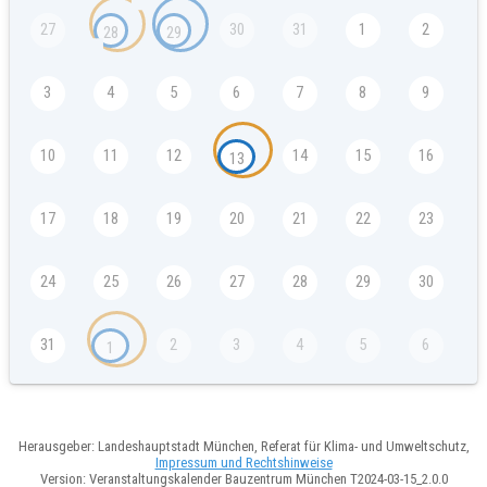
27
30
31
1
2
28
29
3
4
5
6
7
8
9
10
11
12
14
15
16
13
17
18
19
20
21
22
23
24
25
26
27
28
29
30
31
2
3
4
5
6
1
Herausgeber: Landeshauptstadt München, Referat für Klima- und Umweltschutz,
Impressum und Rechtshinweise
Version: Veranstaltungskalender Bauzentrum München T2024-03-15_2.0.0