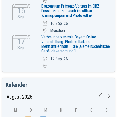
Bauzentrum Präsenz-Vortrag im ÖBZ:
16
Fossilfrei heizen auch im Altbau:
Wärmepumpen und Photovoltaik
Sep.
16 Sep. 26
München
Verbraucherzentrale Bayern Online-
17
Veranstaltung: Photovoltaik im
Mehrfamilienhaus – die „Gemeinschaftliche
Sep.
Gebäudeversorgung“!
17 Sep. 26
Kalender
M
D
M
D
F
S
S