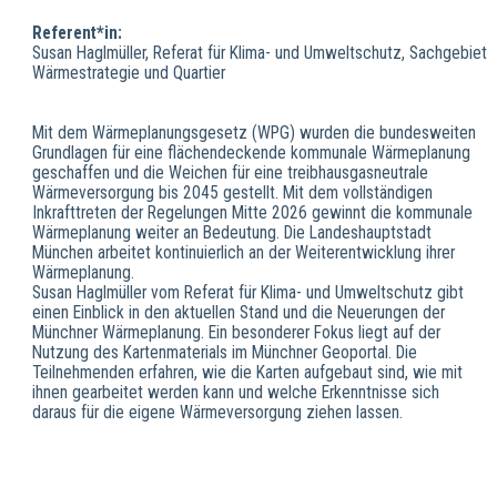
Referent*in:
Susan Haglmüller, Referat für Klima- und Umweltschutz, Sachgebiet
Wärmestrategie und Quartier
Mit dem Wärmeplanungsgesetz (WPG) wurden die bundesweiten
Grundlagen für eine flächendeckende kommunale Wärmeplanung
geschaffen und die Weichen für eine treibhausgasneutrale
Wärmeversorgung bis 2045 gestellt. Mit dem vollständigen
Inkrafttreten der Regelungen Mitte 2026 gewinnt die kommunale
Wärmeplanung weiter an Bedeutung. Die Landeshauptstadt
München arbeitet kontinuierlich an der Weiterentwicklung ihrer
Wärmeplanung.
Susan Haglmüller vom Referat für Klima- und Umweltschutz gibt
einen Einblick in den aktuellen Stand und die Neuerungen der
Münchner Wärmeplanung. Ein besonderer Fokus liegt auf der
Nutzung des Kartenmaterials im Münchner Geoportal. Die
Teilnehmenden erfahren, wie die Karten aufgebaut sind, wie mit
ihnen gearbeitet werden kann und welche Erkenntnisse sich
daraus für die eigene Wärmeversorgung ziehen lassen.