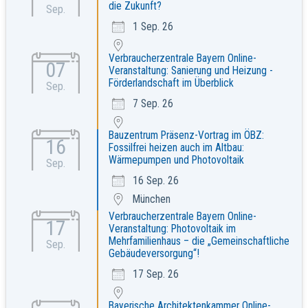
die Zukunft?
Sep.
1 Sep. 26
Verbraucherzentrale Bayern Online-
07
Veranstaltung: Sanierung und Heizung -
Förderlandschaft im Überblick
Sep.
7 Sep. 26
Bauzentrum Präsenz-Vortrag im ÖBZ:
16
Fossilfrei heizen auch im Altbau:
Wärmepumpen und Photovoltaik
Sep.
16 Sep. 26
München
Verbraucherzentrale Bayern Online-
17
Veranstaltung: Photovoltaik im
Mehrfamilienhaus – die „Gemeinschaftliche
Sep.
Gebäudeversorgung“!
17 Sep. 26
Bayerische Architektenkammer Online-