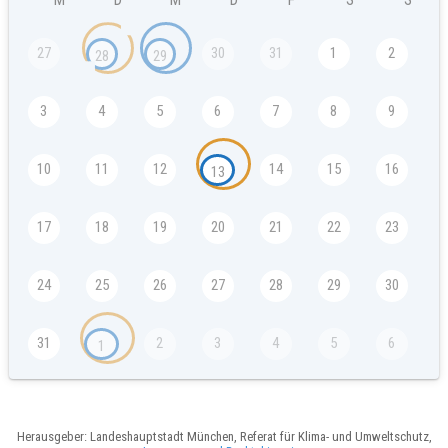
M
D
M
D
F
S
S
27
30
31
1
2
28
29
3
4
5
6
7
8
9
10
11
12
14
15
16
13
17
18
19
20
21
22
23
24
25
26
27
28
29
30
31
2
3
4
5
6
1
Herausgeber: Landeshauptstadt München, Referat für Klima- und Umweltschutz,