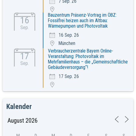
7 Sep. 26
Bauzentrum Präsenz-Vortrag im ÖBZ:
16
Fossilfrei heizen auch im Altbau:
Wärmepumpen und Photovoltaik
Sep.
16 Sep. 26
München
Verbraucherzentrale Bayern Online-
17
Veranstaltung: Photovoltaik im
Mehrfamilienhaus – die „Gemeinschaftliche
Sep.
Gebäudeversorgung“!
17 Sep. 26
Kalender