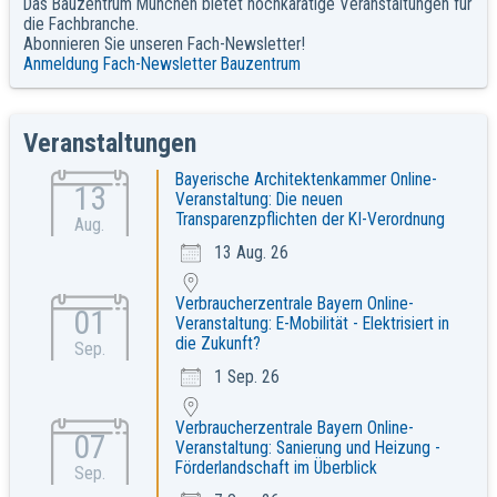
Das Bauzentrum München bietet hochkarätige Veranstaltungen für
die Fachbranche.
Abonnieren Sie unseren Fach-Newsletter!
Anmeldung Fach-Newsletter Bauzentrum
Veranstaltungen
Bayerische Architektenkammer Online-
13
Veranstaltung: Die neuen
Transparenzpflichten der KI-Verordnung
Aug.
13 Aug. 26
Verbraucherzentrale Bayern Online-
01
Veranstaltung: E-Mobilität - Elektrisiert in
die Zukunft?
Sep.
1 Sep. 26
Verbraucherzentrale Bayern Online-
07
Veranstaltung: Sanierung und Heizung -
Förderlandschaft im Überblick
Sep.