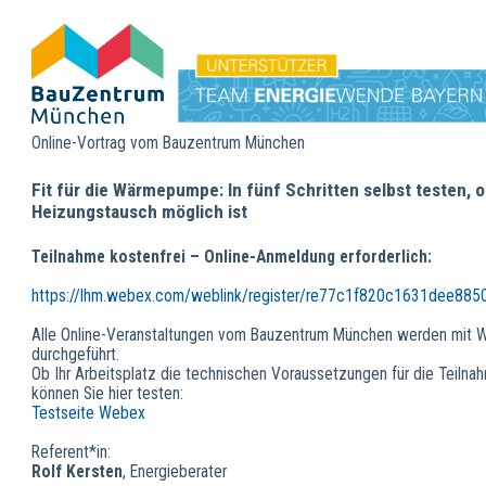
Online-Vortrag vom Bauzentrum München
Fit für die Wärmepumpe: In fünf Schritten selbst testen, o
Heizungstausch möglich ist
Teilnahme kostenfrei – Online-Anmeldung erforderlich:
https://lhm.webex.com/weblink/register/re77c1f820c1631dee88
Alle Online-Veranstaltungen vom Bauzentrum München werden mit
durchgeführt.
Ob Ihr Arbeitsplatz die technischen Voraussetzungen für die Teilnahm
können Sie hier testen:
Testseite Webex
Referent*in:
Rolf Kersten
, Energieberater