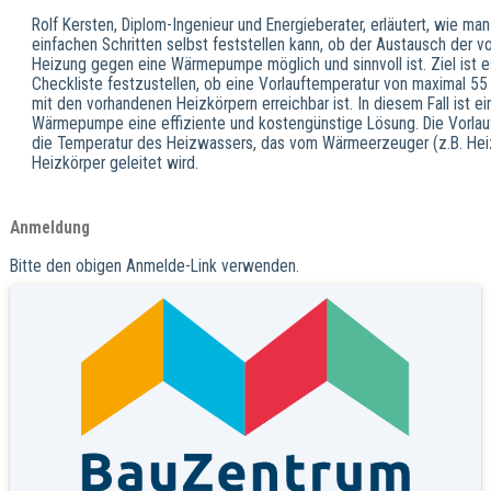
Rolf Kersten, Diplom-Ingenieur und Energieberater, erläutert, wie man 
einfachen Schritten selbst feststellen kann, ob der Austausch der 
Heizung gegen eine Wärmepumpe möglich und sinnvoll ist. Ziel ist e
Checkliste festzustellen, ob eine Vorlauftemperatur von maximal 55
mit den vorhandenen Heizkörpern erreichbar ist. In diesem Fall ist ei
Wärmepumpe eine effiziente und kostengünstige Lösung. Die Vorlauf
die Temperatur des Heizwassers, das vom Wärmeerzeuger (z.B. He
Heizkörper geleitet wird.
Anmeldung
Bitte den obigen Anmelde-Link verwenden.