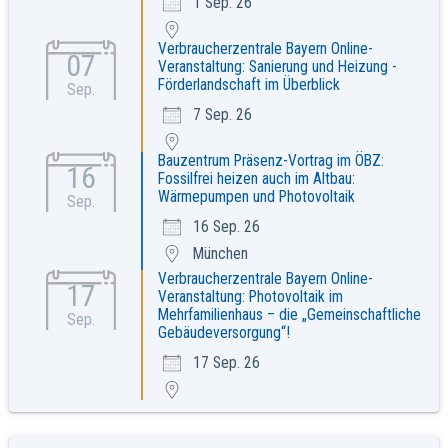
1 Sep. 26
Verbraucherzentrale Bayern Online-
07
Veranstaltung: Sanierung und Heizung -
Förderlandschaft im Überblick
Sep.
7 Sep. 26
Bauzentrum Präsenz-Vortrag im ÖBZ:
16
Fossilfrei heizen auch im Altbau:
Wärmepumpen und Photovoltaik
Sep.
16 Sep. 26
München
Verbraucherzentrale Bayern Online-
17
Veranstaltung: Photovoltaik im
Mehrfamilienhaus – die „Gemeinschaftliche
Sep.
Gebäudeversorgung“!
17 Sep. 26