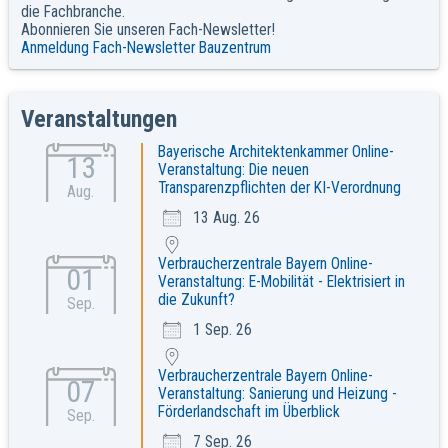
die Fachbranche.
Abonnieren Sie unseren Fach-Newsletter!
Anmeldung Fach-Newsletter Bauzentrum
Veranstaltungen
Bayerische Architektenkammer Online-
13
Veranstaltung: Die neuen
Transparenzpflichten der KI-Verordnung
Aug.
13 Aug. 26
Verbraucherzentrale Bayern Online-
01
Veranstaltung: E-Mobilität - Elektrisiert in
die Zukunft?
Sep.
1 Sep. 26
Verbraucherzentrale Bayern Online-
07
Veranstaltung: Sanierung und Heizung -
Förderlandschaft im Überblick
Sep.
7 Sep. 26