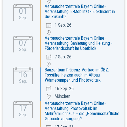
Verbraucherzentrale Bayern Online-
01
Veranstaltung: E-Mobilität - Elektrisiert in
die Zukunft?
Sep.
1 Sep. 26
Verbraucherzentrale Bayern Online-
07
Veranstaltung: Sanierung und Heizung -
Förderlandschaft im Überblick
Sep.
7 Sep. 26
Bauzentrum Präsenz-Vortrag im ÖBZ:
16
Fossilfrei heizen auch im Altbau:
Wärmepumpen und Photovoltaik
Sep.
16 Sep. 26
München
Verbraucherzentrale Bayern Online-
17
Veranstaltung: Photovoltaik im
Mehrfamilienhaus – die „Gemeinschaftliche
Sep.
Gebäudeversorgung“!