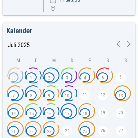
17 Sep. 26
Kalender
M
D
M
D
F
S
S
6
30
1
2
3
4
5
+
+
11
12
7
8
9
10
13
19
20
14
15
16
17
18
24
26
27
21
22
23
25