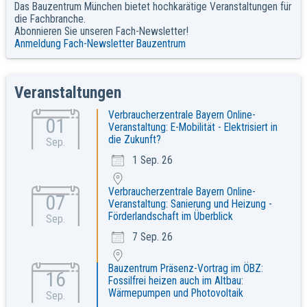
Das Bauzentrum München bietet hochkarätige Veranstaltungen für
die Fachbranche.
Abonnieren Sie unseren Fach-Newsletter!
Anmeldung Fach-Newsletter Bauzentrum
Veranstaltungen
Verbraucherzentrale Bayern Online-
01
Veranstaltung: E-Mobilität - Elektrisiert in
die Zukunft?
Sep.
1 Sep. 26
Verbraucherzentrale Bayern Online-
07
Veranstaltung: Sanierung und Heizung -
Förderlandschaft im Überblick
Sep.
7 Sep. 26
Bauzentrum Präsenz-Vortrag im ÖBZ:
16
Fossilfrei heizen auch im Altbau:
Wärmepumpen und Photovoltaik
Sep.