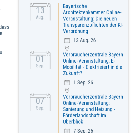
Bayerische
13
.
Architektenkammer Online-
Aug.
Veranstaltung: Die neuen
Transparenzpflichten der KI-
 dass
Verordnung
ie
13 Aug. 26
zu
Verbraucherzentrale Bayern
01
Online-Veranstaltung: E-
Sep.
Mobilität - Elektrisiert in die
Zukunft?
1 Sep. 26
Verbraucherzentrale Bayern
07
Online-Veranstaltung:
Sep.
Sanierung und Heizung -
Förderlandschaft im
Überblick
7 Sep. 26