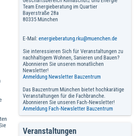
Geschäftsbereich Klimaschutz und Energie
Team Energieberatung im Quartier
Bayerstraße 28a
80335 München
E-Mail:
energieberatung.rku@muenchen.de
Sie interessieren Sich für Veranstaltungen zu
nachhaltigem Wohnen, Sanieren und Bauen?
Abonnieren Sie unseren monatlichen
Newsletter!
Anmeldung Newsletter Bauzentrum
m
Das Bauzentrum München bietet hochkarätige
Veranstaltungen für die Fachbranche.
e
Abonnieren Sie unseren Fach-Newsletter!
Anmeldung Fach-Newsletter Bauzentrum
lten
Sie
Veranstaltungen