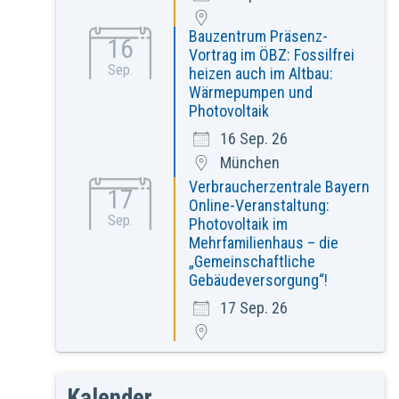
Bauzentrum Präsenz-
16
Vortrag im ÖBZ: Fossilfrei
Sep.
heizen auch im Altbau:
Wärmepumpen und
Photovoltaik
16 Sep. 26
München
Verbraucherzentrale Bayern
17
Online-Veranstaltung:
Sep.
Photovoltaik im
Mehrfamilienhaus – die
„Gemeinschaftliche
Gebäudeversorgung“!
17 Sep. 26
Kalender