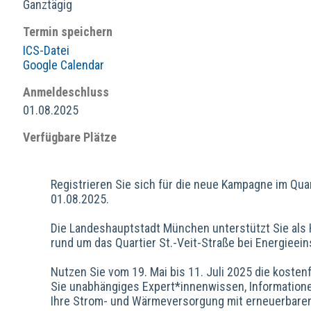
Ganztägig
Termin speichern
ICS-Datei
Google Calendar
Anmeldeschluss
01.08.2025
Verfügbare Plätze
Registrieren Sie sich für die neue Kampagne im Quar
01.08.2025.
Die Landeshauptstadt München unterstützt Sie al
rund um das Quartier St.-Veit-Straße bei Energiee
Nutzen Sie vom 19. Mai bis 11. Juli 2025 die koste
Sie unabhängiges Expert*innenwissen, Informationen
Ihre Strom- und Wärmeversorgung mit erneuerbare