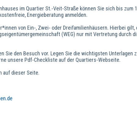
enhauses im Quartier St.-Veit-Straße können Sie sich bis zum 1
 kostenfreie, Energieberatung anmelden.
innen von Ein-, Zwei- oder Dreifamilienhäusern. Hierbei gilt,
gseigentümergemeinschaft (WEG) nur mit Vertretung durch d
ten Sie den Besuch vor. Legen Sie die wichtigsten Unterlagen 
rne unsere Pdf-Checkliste auf der Quartiers-Webseite.
 auf dieser Seite.
en.de