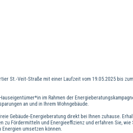
tier St.-Veit-Straße mit einer Laufzeit vom 19.05.2025 bis zu
s Hauseigentümer*in im Rahmen der Energieberatungskampagn
insparungen an und in Ihrem Wohngebäude.
nfreie Gebäude-Energieberatung direkt bei Ihnen zuhause. Erha
 zu Fördermitteln und Energieeffizienz und erfahren Sie, wie 
n Energien umsetzen können.