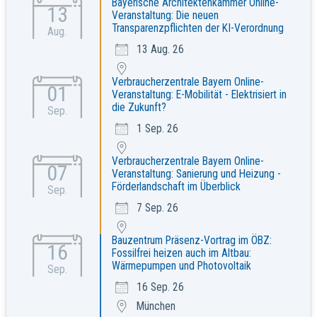
Bayerische Architektenkammer Online-
13
Veranstaltung: Die neuen
Transparenzpflichten der KI-Verordnung
Aug.
13 Aug. 26
Verbraucherzentrale Bayern Online-
01
Veranstaltung: E-Mobilität - Elektrisiert in
die Zukunft?
Sep.
1 Sep. 26
Verbraucherzentrale Bayern Online-
07
Veranstaltung: Sanierung und Heizung -
Förderlandschaft im Überblick
Sep.
7 Sep. 26
Bauzentrum Präsenz-Vortrag im ÖBZ:
16
Fossilfrei heizen auch im Altbau:
Wärmepumpen und Photovoltaik
Sep.
16 Sep. 26
München