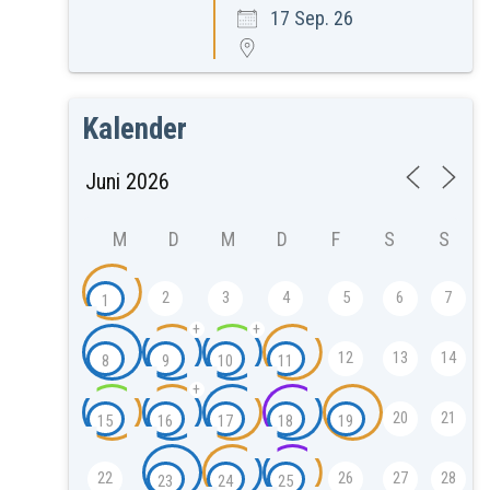
17 Sep. 26
Kalender
M
D
M
D
F
S
S
2
3
4
5
6
7
1
+
+
12
13
14
8
9
10
11
+
20
21
15
16
17
18
19
22
26
27
28
23
24
25