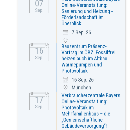
07
Online-Veranstaltung:
Sep.
Sanierung und Heizung -
Förderlandschaft im
Überblick
7 Sep. 26
Bauzentrum Präsenz-
16
Vortrag im ÖBZ: Fossilfrei
Sep.
heizen auch im Altbau:
Wärmepumpen und
Photovoltaik
16 Sep. 26
München
Verbraucherzentrale Bayern
17
Online-Veranstaltung:
Sep.
Photovoltaik im
Mehrfamilienhaus – die
„Gemeinschaftliche
Gebäudeversorgung“!