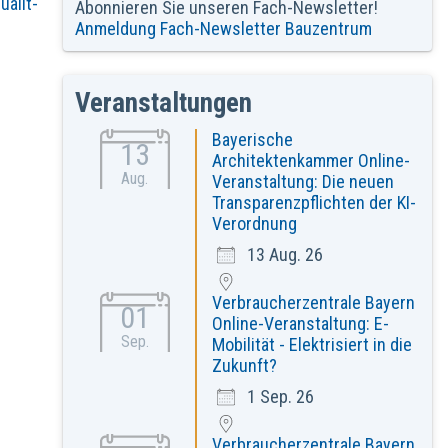
alit-
Abonnieren Sie unseren Fach-Newsletter!
Anmeldung Fach-Newsletter Bauzentrum
Veranstaltungen
Bayerische
13
Architektenkammer Online-
Aug.
Veranstaltung: Die neuen
Transparenzpflichten der KI-
Verordnung
13 Aug. 26
Verbraucherzentrale Bayern
01
Online-Veranstaltung: E-
Sep.
Mobilität - Elektrisiert in die
Zukunft?
1 Sep. 26
Verbraucherzentrale Bayern