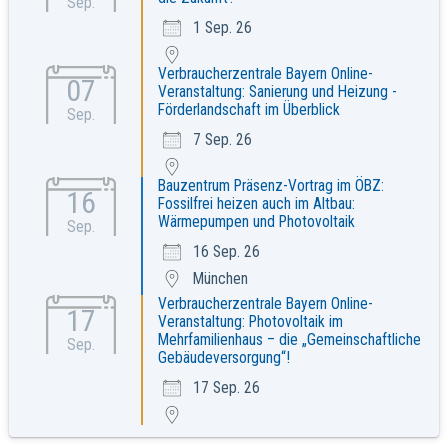
Sep.
1 Sep. 26
Verbraucherzentrale Bayern Online-
07
Veranstaltung: Sanierung und Heizung -
Förderlandschaft im Überblick
Sep.
7 Sep. 26
Bauzentrum Präsenz-Vortrag im ÖBZ:
16
Fossilfrei heizen auch im Altbau:
Wärmepumpen und Photovoltaik
Sep.
16 Sep. 26
München
Verbraucherzentrale Bayern Online-
17
Veranstaltung: Photovoltaik im
Mehrfamilienhaus – die „Gemeinschaftliche
Sep.
Gebäudeversorgung“!
17 Sep. 26