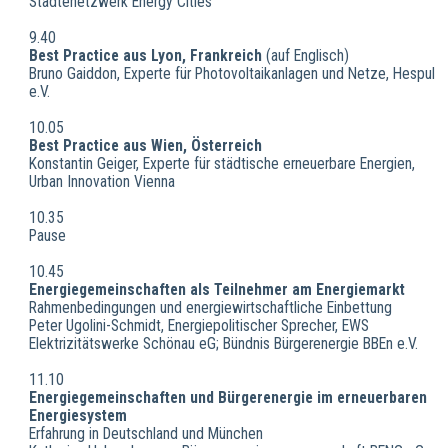
Städtenetzwerk Energy Cities
9.40
Best Practice aus Lyon, Frankreich
(auf Englisch)
Bruno Gaiddon, Experte für Photovoltaikanlagen und Netze, Hespul
e.V.
10.05
Best Practice aus Wien, Österreich
Konstantin Geiger, Experte für städtische erneuerbare Energien,
Urban Innovation Vienna
10.35
Pause
10.45
Energiegemeinschaften als Teilnehmer am Energiemarkt
Rahmenbedingungen und energiewirtschaftliche Einbettung
Peter Ugolini-Schmidt, Energiepolitischer Sprecher, EWS
Elektrizitätswerke Schönau eG; Bündnis Bürgerenergie BBEn e.V.
11.10
Energiegemeinschaften und Bürgerenergie im erneuerbaren
Energiesystem
Erfahrung in Deutschland und München