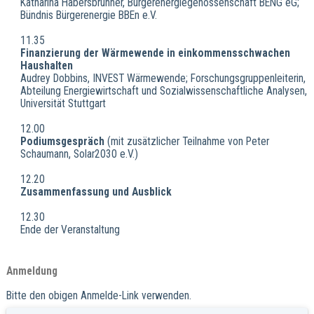
Katharina Habersbrunner, Bürgerenergiegenossenschaft BENG eG;
Bündnis Bürgerenergie BBEn e.V.
11.35
Finanzierung der Wärmewende in einkommensschwachen
Haushalten
Audrey Dobbins, INVEST Wärmewende; Forschungsgruppenleiterin,
Abteilung Energiewirtschaft und Sozialwissenschaftliche Analysen,
Universität Stuttgart
12.00
Podiumsgespräch
(mit zusätzlicher Teilnahme von Peter
Schaumann, Solar2030 e.V.)
12.20
Zusammenfassung und Ausblick
12.30
Ende der Veranstaltung
Anmeldung
Bitte den obigen Anmelde-Link verwenden.