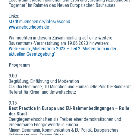
Together“ im Rahmen des Neuen Europäischen Bauhauses.
Links:
stadt.muenchen.de/infos/ascend
www.nebourhoods.de
Wir möchten in diesem Zusammenhang auf eine weitere
Bauzentrums-Veranstaltung am 19.06.2023 hinweisen:
Web-Forum „Mieterstrom 2023 – Teil 2: Mieterstrom in der
aktuellen Gesetzgebung“
Programm
9.00
Begrüßung, Einführung und Moderation
Claudia Hemmerle, TU München und Emmanuelle Polette-Burkhardt,
Referat für Klima- und Umweltschutz
9.15
Best Practice in Europa und EU-Rahmenbedingungen – Rolle
der Stadt
Energiegemeinschaften als Treiber einer demokratischen und
erneuerbaren Energiewende in Europa
Miriam Eisermann, Kommunikation & EU Politik, Europäisches