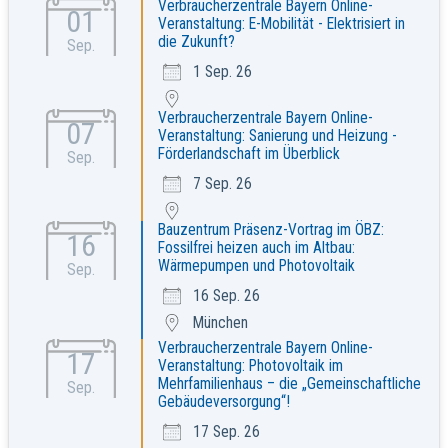
Verbraucherzentrale Bayern Online-
01
Veranstaltung: E-Mobilität - Elektrisiert in
die Zukunft?
Sep.
1 Sep. 26
Verbraucherzentrale Bayern Online-
07
Veranstaltung: Sanierung und Heizung -
Förderlandschaft im Überblick
Sep.
7 Sep. 26
Bauzentrum Präsenz-Vortrag im ÖBZ:
16
Fossilfrei heizen auch im Altbau:
Wärmepumpen und Photovoltaik
Sep.
16 Sep. 26
München
Verbraucherzentrale Bayern Online-
17
Veranstaltung: Photovoltaik im
Mehrfamilienhaus – die „Gemeinschaftliche
Sep.
Gebäudeversorgung“!
17 Sep. 26