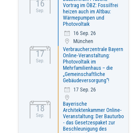
16
Vortrag im ÖBZ: Fossilfrei
Sep.
heizen auch im Altbau:
Wärmepumpen und
Photovoltaik
16 Sep. 26
München
Verbraucherzentrale Bayern
17
Online-Veranstaltung:
Sep.
Photovoltaik im
Mehrfamilienhaus – die
„Gemeinschaftliche
Gebäudeversorgung“!
17 Sep. 26
Bayerische
18
Architektenkammer Online-
Sep.
Veranstaltung: Der Bauturbo
- das Gesetzespaket zur
Beschleunigung des