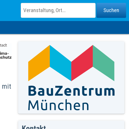
 mit
Kontakt