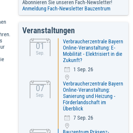
Abonnieren Sie unseren Fach-Newsletter!
Anmeldung Fach-Newsletter Bauzentrum
nen
Veranstaltungen
hren.
us
Verbraucherzentrale Bayern
01
zur
Online-Veranstaltung: E-
Sep.
Mobilität - Elektrisiert in die
ie
Zukunft?
1 Sep. 26
Verbraucherzentrale Bayern
07
Online-Veranstaltung:
Sep.
Sanierung und Heizung -
Förderlandschaft im
Überblick
7 Sep. 26
Bauzentrum Präsenz-