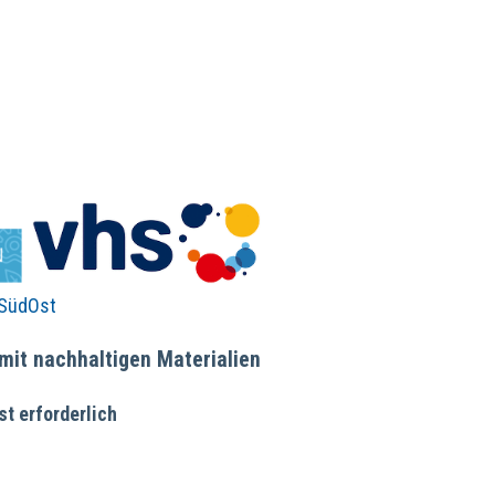
SüdOst
it nachhaltigen Materialien
t erforderlich