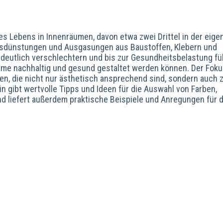
s Lebens in Innenräumen, davon etwa zwei Drittel in der eige
sdünstungen und Ausgasungen aus Baustoffen, Klebern und
deutlich verschlechtern und bis zur Gesundheitsbelastung fü
äume nachhaltig und gesund gestaltet werden können. Der Fok
en, die nicht nur ästhetisch ansprechend sind, sondern auch 
 gibt wertvolle Tipps und Ideen für die Auswahl von Farben,
nd liefert außerdem praktische Beispiele und Anregungen für d