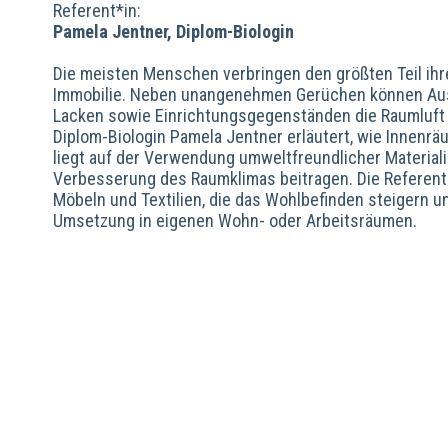
Referent*in:
Pamela Jentner, Diplom-Biologin
Die meisten Menschen verbringen den größten Teil ihre
Immobilie. Neben unangenehmen Gerüchen können Au
Lacken sowie Einrichtungsgegenständen die Raumluft 
Diplom-Biologin Pamela Jentner erläutert, wie Innenr
liegt auf der Verwendung umweltfreundlicher Materiali
Verbesserung des Raumklimas beitragen. Die Referentin
Möbeln und Textilien, die das Wohlbefinden steigern u
Umsetzung in eigenen Wohn- oder Arbeitsräumen.